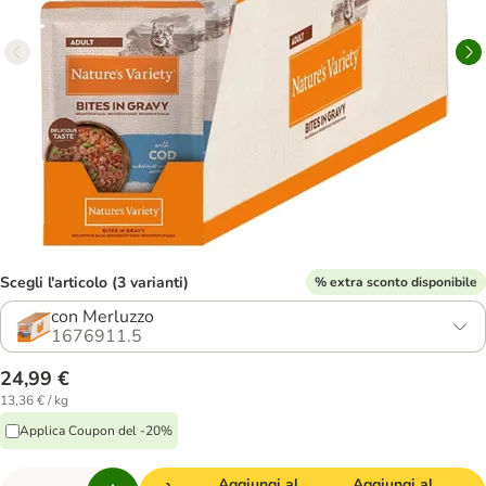
Scegli l'articolo (3 varianti)
% extra sconto disponibile
con Merluzzo
1676911.5
24,99 €
13,36 € / kg
Applica Coupon del -20%
Aggiungi al
Aggiungi al