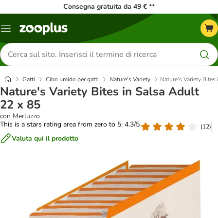
Consegna gratuita da 49 € **
Overview
catalogo
Cerca
prodotti
Gatti
Cibo umido per gatti
Nature's Variety
Nature's Variety Bites
Nature's Variety Bites in Salsa Adult
22 x 85
con Merluzzo
This is a stars rating area from zero to 5: 4.3/5
(
12
)
Valuta qui il prodotto