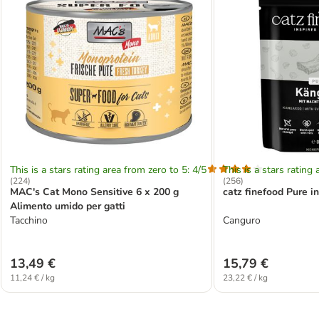
This is a stars rating area from zero to 5: 4/5
This is a stars rating 
(
224
)
(
256
)
MAC's Cat Mono Sensitive 6 x 200 g
catz finefood Pure in
Alimento umido per gatti
Tacchino
Canguro
13,49 €
15,79 €
11,24 € / kg
23,22 € / kg