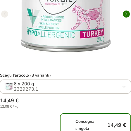
Scegli l'articolo (3 varianti)
6 x 200 g
2329273.1
14,49 €
12,08 € / kg
Consegna
14,49 €
singola