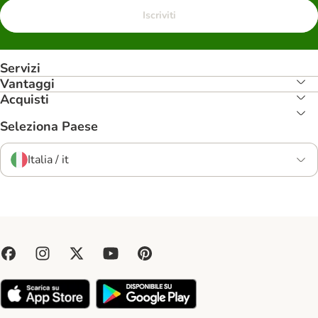
Iscriviti
Servizi
Vantaggi
Acquisti
Seleziona Paese
Italia / it