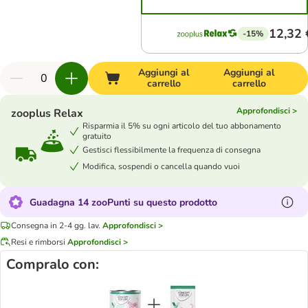
12,32 
-15%
Aggiungi al
Aggiungi al
carrello
carrello
Approfondisci >
zooplus Relax
Risparmia il 5% su ogni articolo del tuo abbonamento
gratuito
Gestisci flessibilmente la frequenza di consegna
Modifica, sospendi o cancella quando vuoi
Guadagna 14 zooPunti su questo prodotto
Consegna in 2-4 gg. lav.
Approfondisci >
Resi e rimborsi
Approfondisci >
Compralo con: