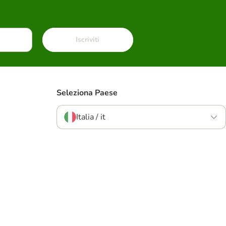
Iscriviti
Seleziona Paese
Italia / it