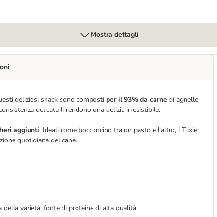
Mostra dettagli
oni
Questi deliziosi snack sono composti
per il 93% da carne
di agnello
onsistenza delicata li rendono una delizia irresistibile.
heri aggiunti
. Ideali come bocconcino tra un pasto e l'altro, i Trixie
zione quotidiana del cane.
ella varietà, fonte di proteine di alta qualità