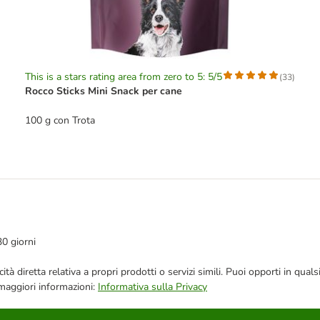
This is a stars rating area from zero to 5: 5/5
(
33
)
Rocco Sticks Mini Snack per cane
100 g con Trota
30 giorni
bblicità diretta relativa a propri prodotti o servizi simili. Puoi opporti in
 maggiori informazioni:
Informativa sulla Privacy