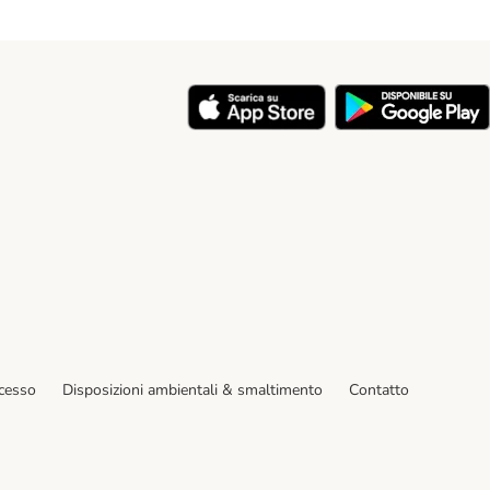
y
ecesso
Disposizioni ambientali & smaltimento
Contatto