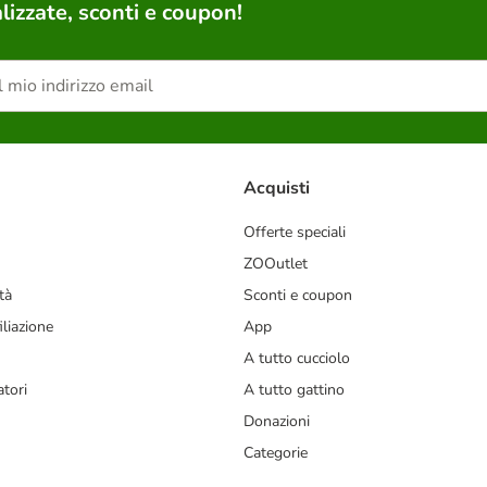
lizzate, sconti e coupon!
Acquisti
Offerte speciali
ZOOutlet
tà
Sconti e coupon
liazione
App
A tutto cucciolo
tori
A tutto gattino
Donazioni
Categorie