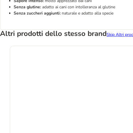
Sapore intenso:
molto apprezzato dai cani
Senza glutine:
adatto ai cani con intolleranza al glutine
Senza zuccheri aggiunti:
naturale e adatto alla specie
Altri prodotti dello stesso brand
Skip Altri pro