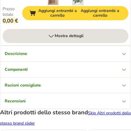
Prezzo
Aggiungi entrambi a
Aggiungi entrambi a
totale
carrello
carrello
0,00 €
Mostra dettagli
Descrizione
Componenti
Razioni consigliate
Recensioni
Altri prodotti dello stesso brand
Skip Altri prodotti dello
stesso brand slider