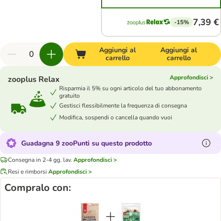
7,39 €
-15%
Aggiungi al
Aggiungi al
carrello
carrello
Approfondisci >
zooplus Relax
Risparmia il 5% su ogni articolo del tuo abbonamento
gratuito
Gestisci flessibilmente la frequenza di consegna
Modifica, sospendi o cancella quando vuoi
Guadagna 9 zooPunti su questo prodotto
Consegna in 2-4 gg. lav.
Approfondisci >
Resi e rimborsi
Approfondisci >
Compralo con: