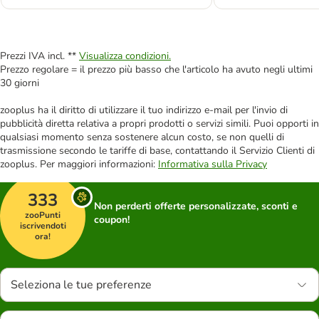
Prezzi IVA incl. **
Visualizza condizioni.
Prezzo regolare = il prezzo più basso che l'articolo ha avuto negli ultimi
30 giorni
zooplus ha il diritto di utilizzare il tuo indirizzo e-mail per l'invio di
pubblicità diretta relativa a propri prodotti o servizi simili. Puoi opporti in
qualsiasi momento senza sostenere alcun costo, se non quelli di
trasmissione secondo le tariffe di base, contattando il Servizio Clienti di
zooplus. Per maggiori informazioni:
Informativa sulla Privacy
333
Non perderti offerte personalizzate, sconti e
zooPunti
coupon!
iscrivendoti
ora!
Seleziona le tue preferenze