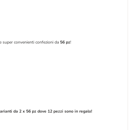
le super convenienti confezioni da
56 pz
!
arianti da 2 x 56 pz dove 12 pezzi sono in regalo!