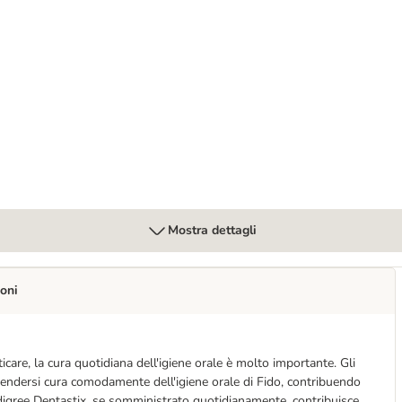
i
Mostra dettagli
oni
care, la cura quotidiana dell'igiene orale è molto importante. Gli
endersi cura comodamente dell'igiene orale di Fido, contribuendo
edigree Dentastix, se somministrato quotidianamente, contribuisce