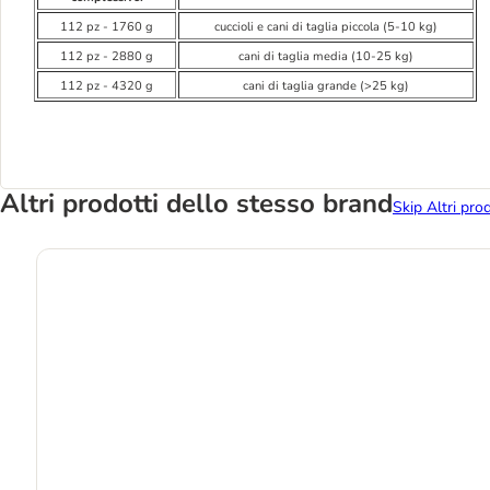
112 pz - 1760 g
cuccioli e cani di taglia piccola (5-10 kg)
112 pz - 2880 g
cani di taglia media (10-25 kg)
112 pz - 4320 g
cani di taglia grande (>25 kg)
Altri prodotti dello stesso brand
Skip Altri pro