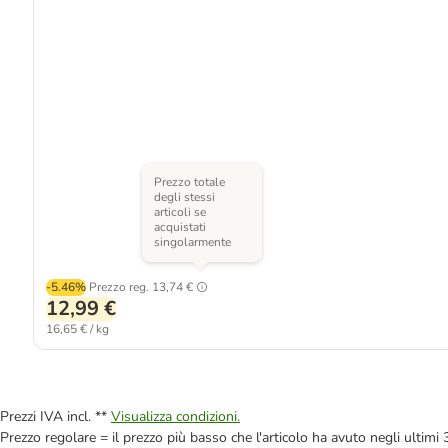
Prezzo totale
degli stessi
articoli se
acquistati
singolarmente
-5.46%
Prezzo reg.
13,74 €
12,99 €
16,65 € / kg
Prezzi IVA incl. **
Visualizza condizioni.
Prezzo regolare = il prezzo più basso che l'articolo ha avuto negli ultimi 