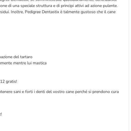
one di una speciale struttura e di principi attivi ad azione pulente.
sidui. Inoltre, Pedigree Dentastix è talmente gustoso che il cane
azione del tartaro
icemente mentre lui mastica
12 gratis!
enere sani e forti i denti del vostro cane perché si prendono cura
z
!