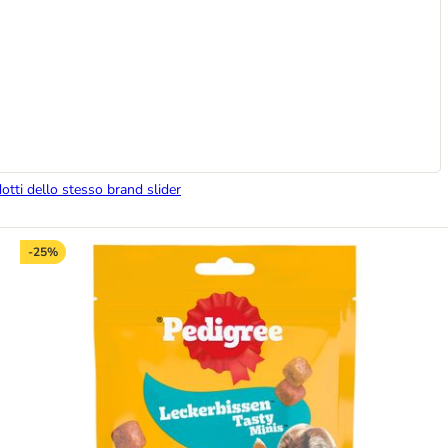
dotti dello stesso brand slider
-25%