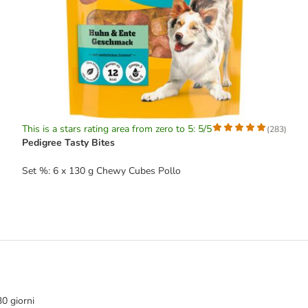
This is a stars rating area from zero to 5: 5/5
(
283
)
Pedigree Tasty Bites
Set %: 6 x 130 g Chewy Cubes Pollo
30 giorni