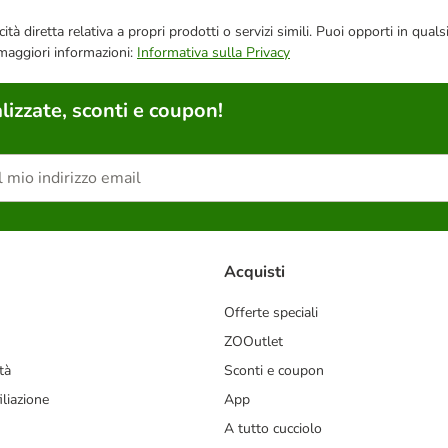
bblicità diretta relativa a propri prodotti o servizi simili. Puoi opporti in
 maggiori informazioni:
Informativa sulla Privacy
lizzate, sconti e coupon!
Acquisti
Offerte speciali
ZOOutlet
tà
Sconti e coupon
liazione
App
A tutto cucciolo