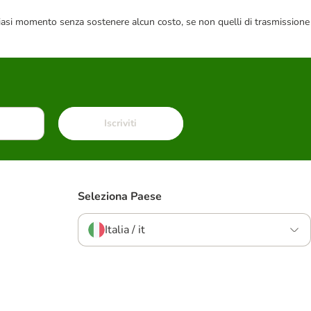
 qualsiasi momento senza sostenere alcun costo, se non quelli di trasmissione
Iscriviti
Seleziona Paese
Italia / it