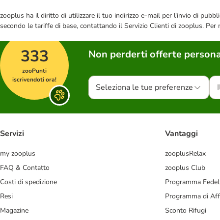
zooplus ha il diritto di utilizzare il tuo indirizzo e-mail per l'invio di pu
secondo le tariffe di base, contattando il Servizio Clienti di zooplus. Per
333
Non perderti offerte persona
zooPunti
iscrivendoti ora!
Seleziona le tue preferenze
Servizi
Vantaggi
my zooplus
zooplusRelax
FAQ & Contatto
zooplus Club
Costi di spedizione
Programma Fedel
Resi
Programma di Affi
Magazine
Sconto Rifugi