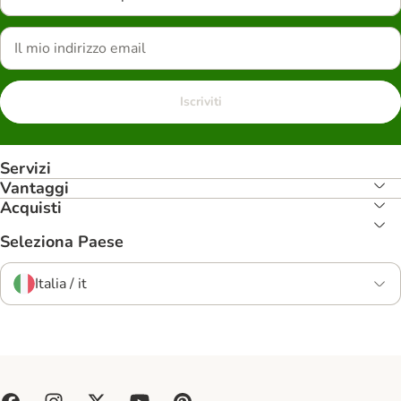
Iscriviti
Servizi
Vantaggi
Acquisti
Seleziona Paese
Italia / it