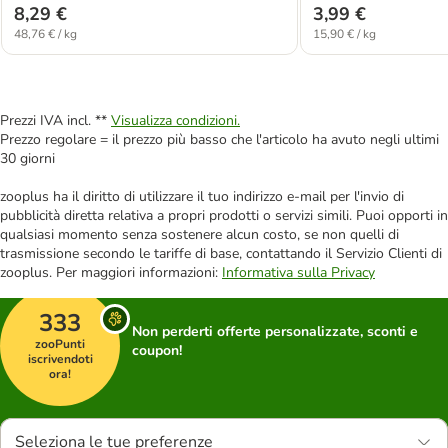
8,29 €
3,99 €
48,76 € / kg
15,90 € / kg
Prezzi IVA incl. **
Visualizza condizioni.
Prezzo regolare = il prezzo più basso che l'articolo ha avuto negli ultimi
30 giorni
zooplus ha il diritto di utilizzare il tuo indirizzo e-mail per l'invio di
pubblicità diretta relativa a propri prodotti o servizi simili. Puoi opporti in
qualsiasi momento senza sostenere alcun costo, se non quelli di
trasmissione secondo le tariffe di base, contattando il Servizio Clienti di
zooplus. Per maggiori informazioni:
Informativa sulla Privacy
333
Non perderti offerte personalizzate, sconti e
zooPunti
coupon!
iscrivendoti
ora!
Seleziona le tue preferenze