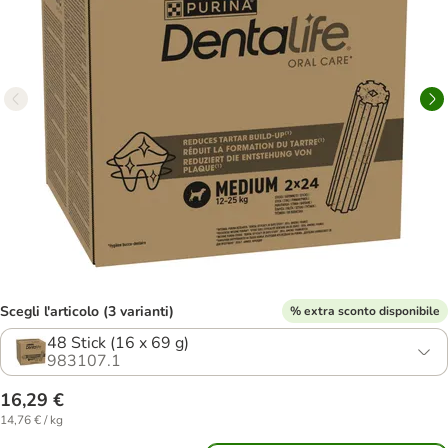
Scegli l'articolo (3 varianti)
% extra sconto disponibile
48 Stick (16 x 69 g)
983107.1
16,29 €
14,76 € / kg