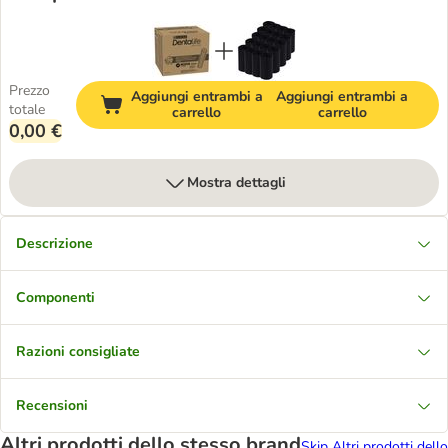
Prezzo
Aggiungi entrambi a
Aggiungi entrambi a
totale
carrello
carrello
0,00 €
Mostra dettagli
Descrizione
Componenti
Razioni consigliate
Recensioni
Altri prodotti dello stesso brand
Skip Altri prodotti dello