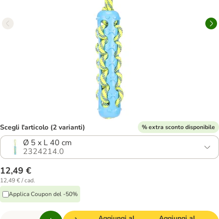
Scegli l'articolo (2 varianti)
% extra sconto disponibile
Ø 5 x L 40 cm
2324214.0
12,49 €
12,49 € / cad.
Applica Coupon del -50%
Aggiungi al
Aggiungi al