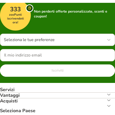
333
Non perderti offerte personalizzate, sconti e
zooPunti
coupon!
iscrivendoti
ora!
Seleziona le tue preferenze
Iscriviti
Servizi
Vantaggi
Acquisti
Seleziona Paese