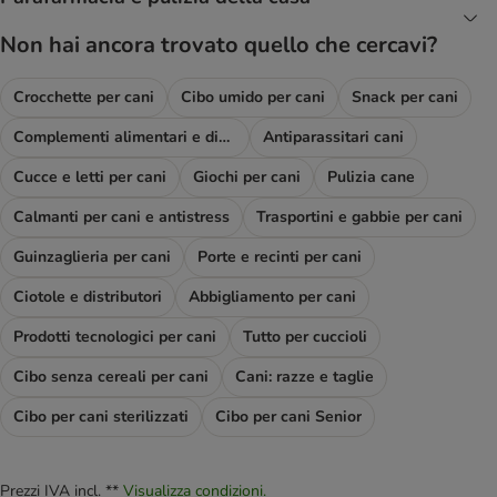
Non hai ancora trovato quello che cercavi?
Crocchette per cani
Cibo umido per cani
Snack per cani
Complementi alimentari e diete
Antiparassitari cani
Cucce e letti per cani
Giochi per cani
Pulizia cane
Calmanti per cani e antistress
Trasportini e gabbie per cani
Guinzaglieria per cani
Porte e recinti per cani
Ciotole e distributori
Abbigliamento per cani
Prodotti tecnologici per cani
Tutto per cuccioli
Cibo senza cereali per cani
Cani: razze e taglie
Cibo per cani sterilizzati
Cibo per cani Senior
Prezzi IVA incl. **
Visualizza condizioni.