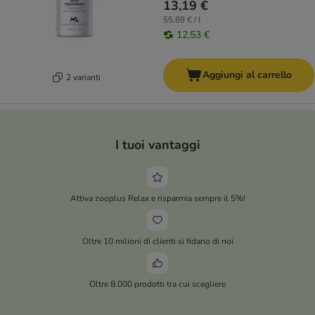
13,19 €
55,89 € / l
12,53 €
Aggiungi al carrello
2 varianti
I tuoi vantaggi
Attiva zooplus Relax e risparmia sempre il 5%!
Oltre 10 milioni di clienti si fidano di noi
Oltre 8.000 prodotti tra cui scegliere