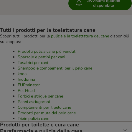
Avvisami quando
disponibile
Tutti i prodotti per la toelettatura cane
Scopri tutti i prodotti per la
pulizia e la toelettatura del cane
disponibili
su zooplus:
Prodotti pulizia cane più venduti
Spazzole e pettini per cani
Tosatrici per cani
Shampoo e complementi per il pelo cane
kooa
Inodorina
FURminator
Pet Head
Forbici e striglie per cane
Panni asciugacani
Complementi per il pelo cane
Prodotti per muta del pelo cane
Trixie pulizia cane
Prodotti per toilette e cura cane
Parafarmacia e pulizia della casa