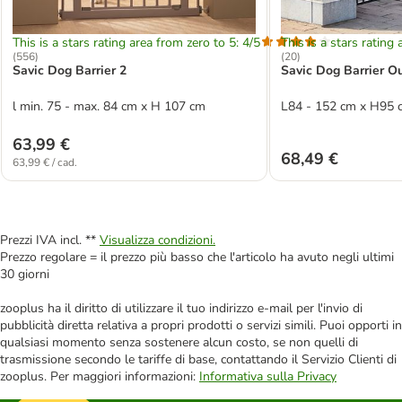
This is a stars rating area from zero to 5: 4/5
This is a stars rating 
(
556
)
(
20
)
Savic Dog Barrier 2
Savic Dog Barrier O
l min. 75 - max. 84 cm x H 107 cm
L84 - 152 cm x H95 
63,99 €
68,49 €
63,99 € / cad.
Prezzi IVA incl. **
Visualizza condizioni.
Prezzo regolare = il prezzo più basso che l'articolo ha avuto negli ultimi
30 giorni
zooplus ha il diritto di utilizzare il tuo indirizzo e-mail per l'invio di
pubblicità diretta relativa a propri prodotti o servizi simili. Puoi opporti in
qualsiasi momento senza sostenere alcun costo, se non quelli di
trasmissione secondo le tariffe di base, contattando il Servizio Clienti di
zooplus. Per maggiori informazioni:
Informativa sulla Privacy