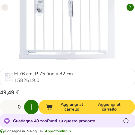
H 76 cm, P 75 fino a 82 cm
1582619.0
49,49 €
Aggiungi al
Aggiungi al
carrello
carrello
Guadagna 49 zooPunti su questo prodotto
Consegna in 2-4 gg. lav.
Approfondisci >