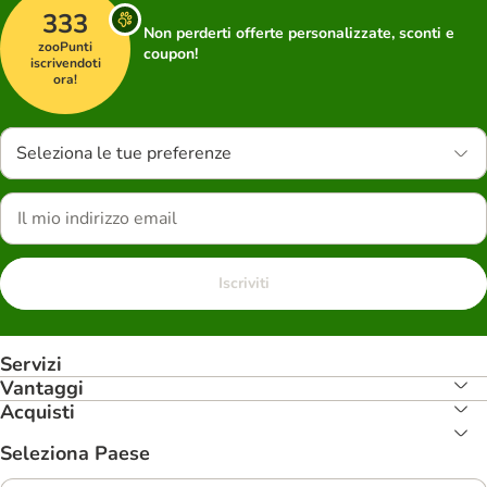
333
Non perderti offerte personalizzate, sconti e
zooPunti
coupon!
iscrivendoti
ora!
Seleziona le tue preferenze
Iscriviti
Servizi
Vantaggi
Acquisti
Seleziona Paese