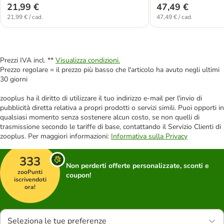
21,99 €
47,49 €
21,99 € / cad.
47,49 € / cad.
Prezzi IVA incl. **
Visualizza condizioni.
Prezzo regolare = il prezzo più basso che l'articolo ha avuto negli ultimi
30 giorni
zooplus ha il diritto di utilizzare il tuo indirizzo e-mail per l'invio di
pubblicità diretta relativa a propri prodotti o servizi simili. Puoi opporti in
qualsiasi momento senza sostenere alcun costo, se non quelli di
trasmissione secondo le tariffe di base, contattando il Servizio Clienti di
zooplus. Per maggiori informazioni:
Informativa sulla Privacy
333
Non perderti offerte personalizzate, sconti e
zooPunti
coupon!
iscrivendoti
ora!
Seleziona le tue preferenze