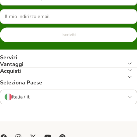
Iscriviti
Servizi
Vantaggi
Acquisti
Seleziona Paese
Italia / it