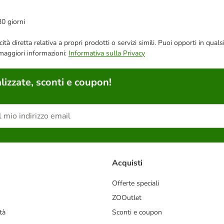
30 giorni
bblicità diretta relativa a propri prodotti o servizi simili. Puoi opporti in
 maggiori informazioni:
Informativa sulla Privacy
lizzate, sconti e coupon!
Acquisti
Offerte speciali
ZOOutlet
tà
Sconti e coupon