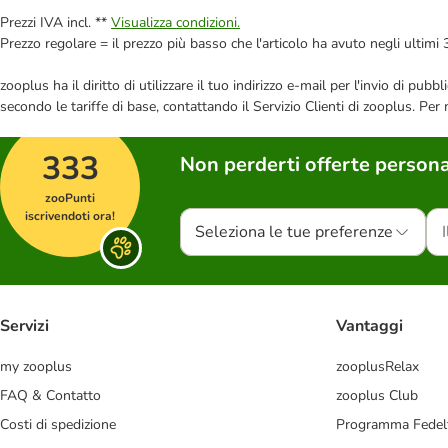
Prezzi IVA incl. **
Visualizza condizioni.
Prezzo regolare = il prezzo più basso che l'articolo ha avuto negli ultimi 
zooplus ha il diritto di utilizzare il tuo indirizzo e-mail per l'invio di pu
secondo le tariffe di base, contattando il Servizio Clienti di zooplus. Per
333
Non perderti offerte persona
zooPunti
iscrivendoti ora!
Seleziona le tue preferenze
Servizi
Vantaggi
my zooplus
zooplusRelax
FAQ & Contatto
zooplus Club
Costi di spedizione
Programma Fedel