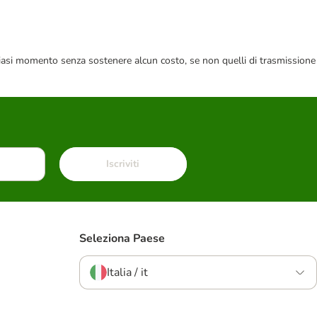
 qualsiasi momento senza sostenere alcun costo, se non quelli di trasmissione
Iscriviti
Seleziona Paese
Italia / it