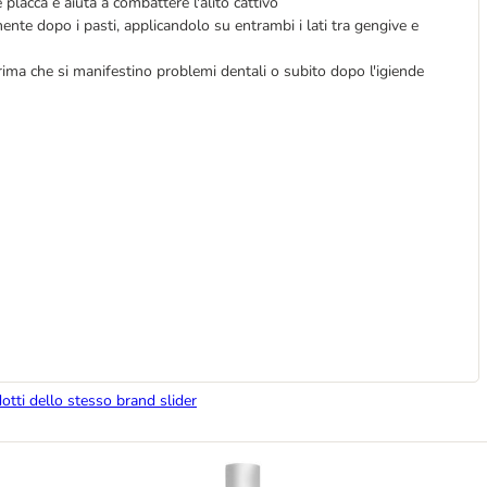
 placca e aiuta a combattere l'alito cattivo
mente dopo i pasti, applicandolo su entrambi i lati tra gengive e
ma che si manifestino problemi dentali o subito dopo l'igiende
dotti dello stesso brand slider