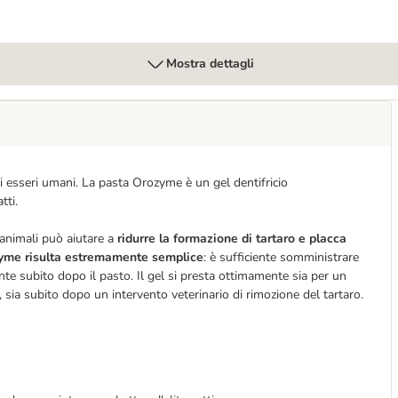
Mostra dettagli
i esseri umani. La pasta Orozyme è un gel dentifricio
tti.
 animali può aiutare a
ridurre la formazione di tartaro e placca
zyme risulta estremamente semplice
: è sufficiente somministrare
ente subito dopo il pasto. Il gel si presta ottimamente sia per un
, sia subito dopo un intervento veterinario di rimozione del tartaro.