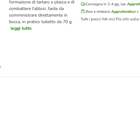
formazione di tartaro e placca e di
Consegna in 2-4 gg. lav.
Approf
combattere l'alitosi, facile da
Resi e rimborsi
Approfondisci >
somministrare direttamente in
Tutti i prezzi IVA incl.
Più info sulla
bocca, in pratico tubetto da 70 g.
leggi tutto
li