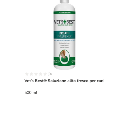
(
0
)
Vet's Best® Soluzione alito fresco per cani
500 ml