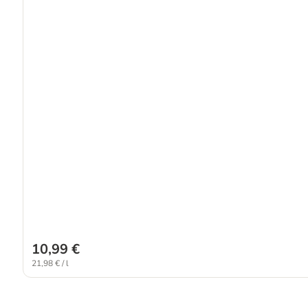
10,99 €
21,98 € / l