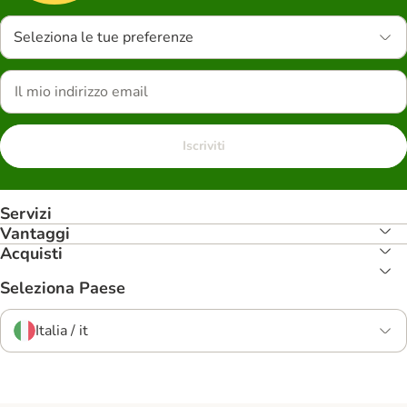
Seleziona le tue preferenze
Iscriviti
Servizi
Vantaggi
Acquisti
Seleziona Paese
Italia / it