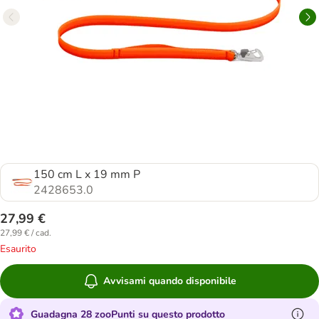
150 cm L x 19 mm P
2428653.0
27,99 €
27,99 € / cad.
Esaurito
Avvisami quando disponibile
Guadagna 28 zooPunti su questo prodotto