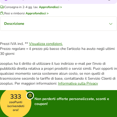
Consegna in 2-4 gg. lav.
Approfondisci >
Resi e rimborsi
Approfondisci >
Descrizione
Prezzi IVA incl. **
Visualizza condizioni.
Prezzo regolare = il prezzo più basso che l'articolo ha avuto negli ultimi
30 giorni
zooplus ha il diritto di utilizzare il tuo indirizzo e-mail per l'invio di
pubblicità diretta relativa a propri prodotti o servizi simili. Puoi opporti in
qualsiasi momento senza sostenere alcun costo, se non quelli di
trasmissione secondo le tariffe di base, contattando il Servizio Clienti di
zooplus. Per maggiori informazioni:
Informativa sulla Privacy
333
Non perderti offerte personalizzate, sconti e
zooPunti
coupon!
iscrivendoti
ora!