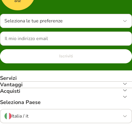
ora!
Seleziona le tue preferenze
Iscriviti
Servizi
Vantaggi
Acquisti
Seleziona Paese
Italia / it