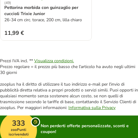
(
49
)
Pettorina morbida con guinzaglio per
cuccioli Trixie Junior
26-34 cm circ. torace, 200 cm, lilla chiaro
11,99 €
Prezzi IVA incl. **
Visualizza condizioni.
Prezzo regolare = il prezzo più basso che l'articolo ha avuto negli ultimi
30 giorni
zooplus ha il diritto di utilizzare il tuo indirizzo e-mail per l'invio di
pubblicità diretta relativa a propri prodotti o servizi simili. Puoi opporti in
qualsiasi momento senza sostenere alcun costo, se non quelli di
trasmissione secondo le tariffe di base, contattando il Servizio Clienti di
zooplus. Per maggiori informazioni:
Informativa sulla Privacy
333
Non perderti offerte personalizzate, sconti e
zooPunti
coupon!
iscrivendoti