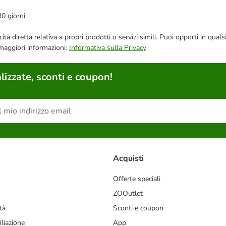
30 giorni
bblicità diretta relativa a propri prodotti o servizi simili. Puoi opporti in
 maggiori informazioni:
Informativa sulla Privacy
lizzate, sconti e coupon!
Acquisti
Offerte speciali
ZOOutlet
tà
Sconti e coupon
liazione
App