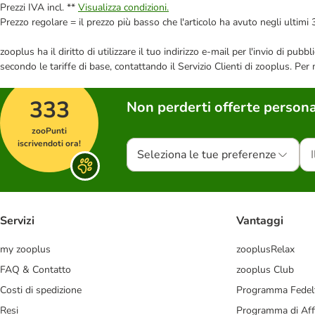
Prezzi IVA incl. **
Visualizza condizioni.
Prezzo regolare = il prezzo più basso che l'articolo ha avuto negli ultimi 
zooplus ha il diritto di utilizzare il tuo indirizzo e-mail per l'invio di pu
secondo le tariffe di base, contattando il Servizio Clienti di zooplus. Per
333
Non perderti offerte persona
zooPunti
iscrivendoti ora!
Seleziona le tue preferenze
Servizi
Vantaggi
my zooplus
zooplusRelax
FAQ & Contatto
zooplus Club
Costi di spedizione
Programma Fedel
Resi
Programma di Affi