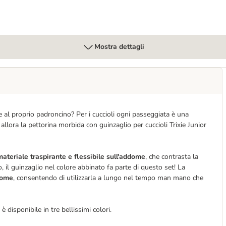
Mostra dettagli
 al proprio padroncino? Per i cuccioli ogni passeggiata è una
llora la pettorina morbida con guinzaglio per cuccioli Trixie Junior
materiale traspirante e flessibile sull'addome
, che contrasta la
, il guinzaglio nel colore abbinato fa parte di questo set! La
dome
, consentendo di utilizzarla a lungo nel tempo man mano che
 è disponibile in tre bellissimi colori.