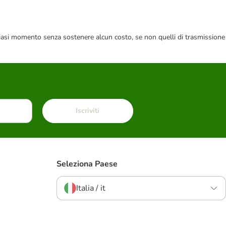
 qualsiasi momento senza sostenere alcun costo, se non quelli di trasmissione
Iscriviti
Seleziona Paese
Italia / it