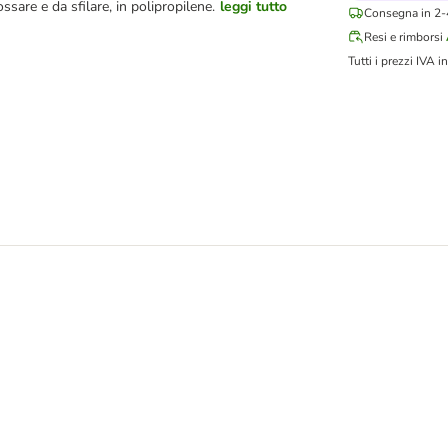
ossare e da sfilare, in polipropilene.
leggi tutto
Consegna in 2-4
Resi e rimborsi
Tutti i prezzi IVA in