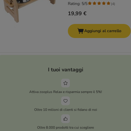
Rating: 5/5
(
4
)
19,99 €
Aggiungi al carrello
I tuoi vantaggi
Attiva zooplus Relax e risparmia sempre il 5%!
Oltre 10 milioni di clienti si fidano di noi
Oltre 8.000 prodotti tra cui scegliere