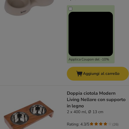
Applica Coupon del -10%
Aggiungi al carrello
Doppia ciotola Modern
Living Nellore con supporto
in legno
2 x 400 ml, Ø 13 cm
Rating: 4.3/5
(
26
)