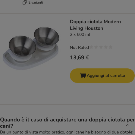
2 varianti
Doppia ciotola Modern
Living Houston
2 x 500 ml
Not Rated
13,69 €
Aggiungi al carrello
Quando è il caso di acquistare una doppia ciotola per
cani?
Da un punto di vista molto pratico, ogni cane ha bisogno di due ciotole: