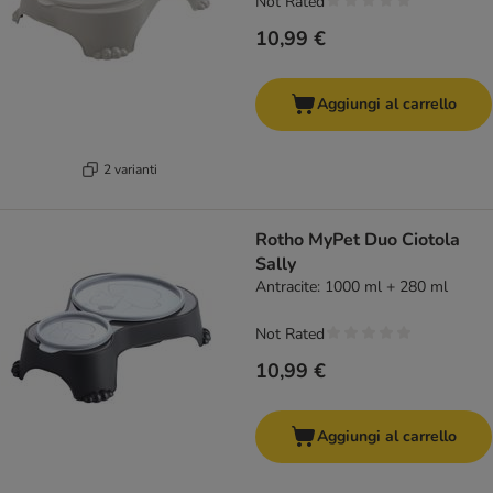
Not Rated
10,99 €
Aggiungi al carrello
2 varianti
Rotho MyPet Duo Ciotola
Sally
Antracite: 1000 ml + 280 ml
Not Rated
10,99 €
Aggiungi al carrello