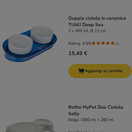
Doppia ciotola in ceramica
TIAKI Deep Sea
2 x 400 ml, Ø 13 cm
Rating: 4.5/5
(
2
)
15,49 €
Aggiungi al carrello
Rotho MyPet Duo Ciotola
Sally
Beige: 1000 ml + 280 ml