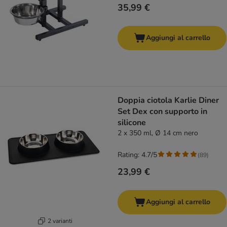
35,99 €
Aggiungi al carrello
Doppia ciotola Karlie Diner
Set Dex con supporto in
silicone
2 x 350 ml, Ø 14 cm nero
Rating: 4.7/5
(
89
)
23,99 €
Aggiungi al carrello
2 varianti