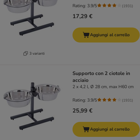
Rating: 3.9/5
(
1931
)
17,29 €
Aggiungi al carrello
3 varianti
Supporto con 2 ciotole in
acciaio
2 x 4,2 l, Ø 28 cm, max H60 cm
Rating: 3.9/5
(
1931
)
25,99 €
Aggiungi al carrello