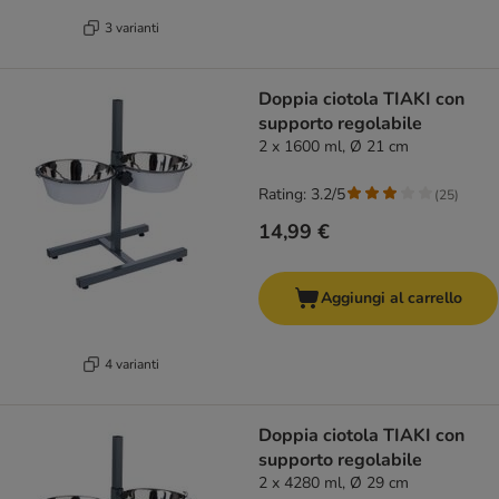
3 varianti
Doppia ciotola TIAKI con
supporto regolabile
2 x 1600 ml, Ø 21 cm
Rating: 3.2/5
(
25
)
14,99 €
Aggiungi al carrello
4 varianti
Doppia ciotola TIAKI con
supporto regolabile
2 x 4280 ml, Ø 29 cm