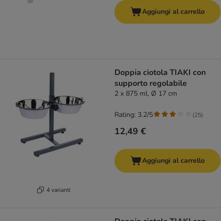
Aggiungi al carrello
Doppia ciotola TIAKI con
supporto regolabile
2 x 875 ml, Ø 17 cm
Rating: 3.2/5
(
25
)
12,49 €
Aggiungi al carrello
4 varianti