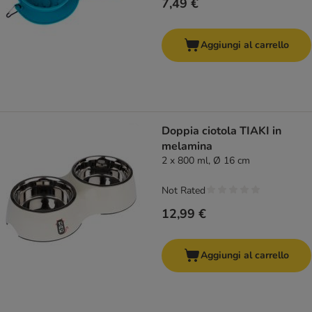
7,49 €
Aggiungi al carrello
Doppia ciotola TIAKI in
melamina
2 x 800 ml, Ø 16 cm
Not Rated
12,99 €
Aggiungi al carrello