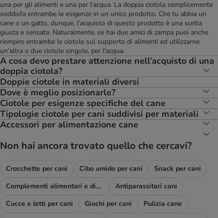
una per gli alimenti e una per l'acqua. La doppia ciotola semplicemente
soddisfa entrambe le esigenze in un unico prodotto. Che tu abbia un
cane o un gatto, dunque, l’acquisto di questo prodotto è una scelta
giusta e sensata. Naturalmente, se hai due amici di zampa puoi anche
riempire entrambe le ciotole sul supporto di alimenti ed utilizzarne
un’altra o due ciotole singole, per l'acqua.
A cosa devo prestare attenzione nell’acquisto di una
doppia ciotola?
Doppie ciotole in materiali diversi
Dove è meglio posizionarle?
Ciotole per esigenze specifiche del cane
Tipologie ciotole per cani suddivisi per materiali
Accessori per alimentazione cane
Non hai ancora trovato quello che cercavi?
Crocchette per cani
Cibo umido per cani
Snack per cani
Complementi alimentari e diete
Antiparassitari cani
Cucce e letti per cani
Giochi per cani
Pulizia cane