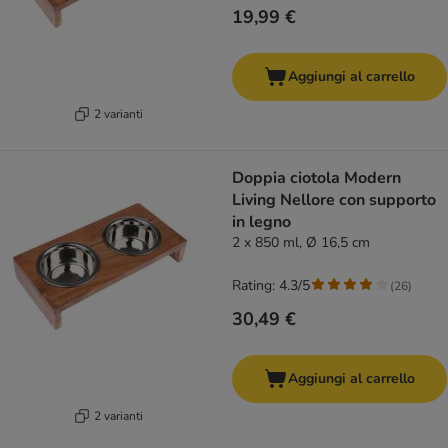
19,99 €
Aggiungi al carrello
2 varianti
Doppia ciotola Modern
Living Nellore con supporto
in legno
2 x 850 ml, Ø 16,5 cm
Rating: 4.3/5
(
26
)
30,49 €
Aggiungi al carrello
2 varianti