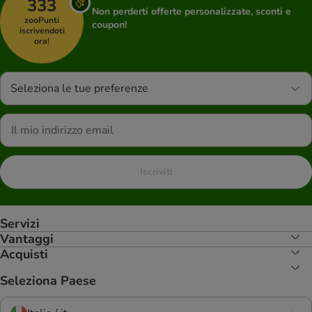
333
Non perderti offerte personalizzate, sconti e
zooPunti
coupon!
iscrivendoti
ora!
Seleziona le tue preferenze
Iscriviti
Servizi
Vantaggi
Acquisti
Seleziona Paese