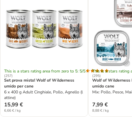
This is a stars rating area from zero to 5: 5/5
This is a stars rating 
(
257
)
(
295
)
Set prova misto! Wolf of Wilderness
Wolf of Wilderness 
umido per cane
umido cane
6 x 400 g Adult Cinghiale, Pollo, Agnello (l
Mix: Pollo, Pesce, Mai
attine)
15,99 €
7,99 €
6,66 € / kg
8,88 € / kg