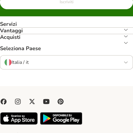
Iscriviti
Servizi
Vantaggi
Acquisti
Seleziona Paese
Italia / it