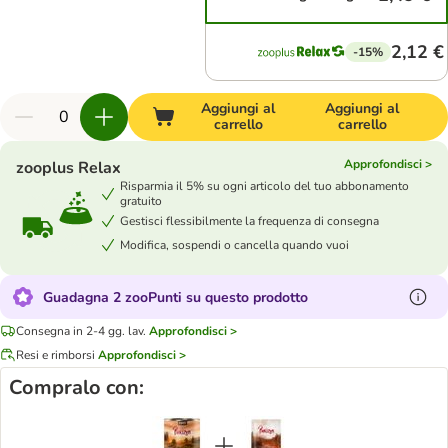
2,12 €
-15%
Aggiungi al
Aggiungi al
carrello
carrello
Approfondisci >
zooplus Relax
Risparmia il 5% su ogni articolo del tuo abbonamento
gratuito
Gestisci flessibilmente la frequenza di consegna
Modifica, sospendi o cancella quando vuoi
Guadagna 2 zooPunti su questo prodotto
Consegna in 2-4 gg. lav.
Approfondisci >
Resi e rimborsi
Approfondisci >
Compralo con: