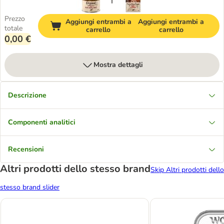
Prezzo
Aggiungi entrambi a
Aggiungi entrambi a
totale
carrello
carrello
0,00 €
Mostra dettagli
Descrizione
Componenti analitici
Recensioni
Altri prodotti dello stesso brand
Skip Altri prodotti dello
stesso brand slider