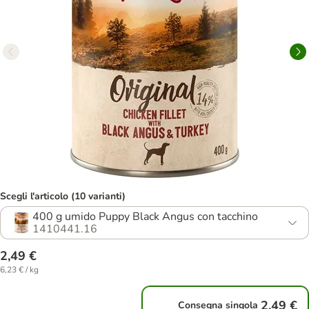
Scegli l'articolo (10 varianti)
400 g umido Puppy Black Angus con tacchino
1410441.16
2,49 €
6,23 € / kg
2,49 €
Consegna singola