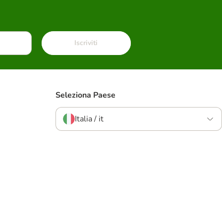
Iscriviti
Seleziona Paese
Italia / it