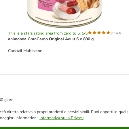
This is a stars rating area from zero to 5: 5/5
(
1149
)
animonda GranCarno Original Adult 6 x 800 g
Cocktail Multicarne
30 giorni
bblicità diretta relativa a propri prodotti o servizi simili. Puoi opporti in
 maggiori informazioni:
Informativa sulla Privacy