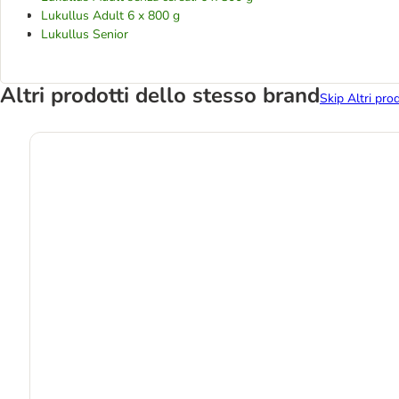
Lukullus Adult 6 x 800 g
Lukullus Senior
Altri prodotti dello stesso brand
Skip Altri pro