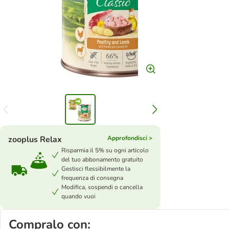
zooplus Relax
Approfondisci >
Risparmia il 5% su ogni articolo
del tuo abbonamento gratuito
Gestisci flessibilmente la
frequenza di consegna
Modifica, sospendi o cancella
quando vuoi
Compralo con: