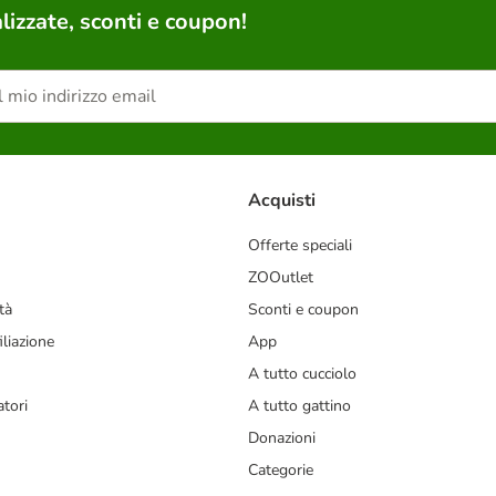
lizzate, sconti e coupon!
Acquisti
Offerte speciali
ZOOutlet
tà
Sconti e coupon
liazione
App
A tutto cucciolo
tori
A tutto gattino
Donazioni
Categorie