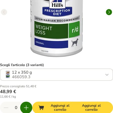
Scegli l'articolo (3 varianti)
12 x 350 g
466059.3
Prezzo consigliato 51,48 €
48,99 €
11,66 € / kg
Aggiungi al
Aggiungi al
carrello
carrello