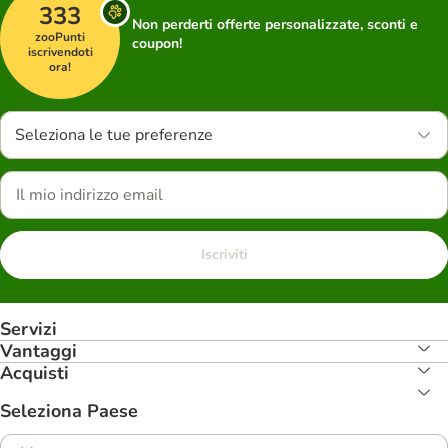
333
Non perderti offerte personalizzate, sconti e
zooPunti
coupon!
iscrivendoti
ora!
Seleziona le tue preferenze
Iscriviti
Servizi
Vantaggi
Acquisti
Seleziona Paese