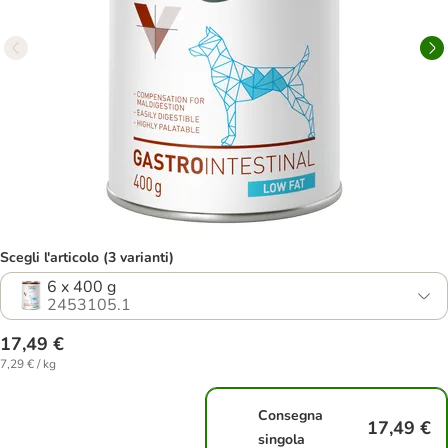
Scegli l'articolo (3 varianti)
6 x 400 g
2453105.1
17,49 €
7,29 € / kg
Consegna
17,49 €
singola