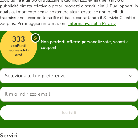
zooplus ha il diritto di utilizzare il tuo indirizzo e-mail per l'invio di
pubblicità diretta relativa a propri prodotti o servizi simili. Puoi opporti in
qualsiasi momento senza sostenere alcun costo, se non quelli di
trasmissione secondo le tariffe di base, contattando il Servizio Clienti di
zooplus. Per maggiori informazioni:
Informativa sulla Privacy
333
Non perderti offerte personalizzate, sconti e
zooPunti
coupon!
iscrivendoti
ora!
Seleziona le tue preferenze
Iscriviti
Servizi