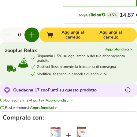
14,87 
-15%
Aggiungi al
Aggiungi al
carrello
carrello
Approfondisci >
zooplus Relax
Risparmia il 5% su ogni articolo del tuo abbonamento
gratuito
Gestisci flessibilmente la frequenza di consegna
Modifica, sospendi o cancella quando vuoi
Guadagna 17 zooPunti su questo prodotto
Consegna in 2-4 gg. lav.
Approfondisci >
Resi e rimborsi
Approfondisci >
Compralo con: