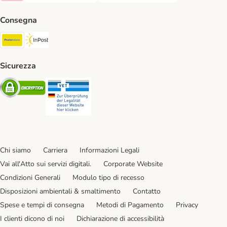
Consegna
Poste Italiane. Shipping Method
InPost. Shipping Method
Sicurezza
Security
Security
Chi siamo
Carriera
Informazioni Legali
Vai all'Atto sui servizi digitali.
Corporate Website
Condizioni Generali
Modulo tipo di recesso
Disposizioni ambientali & smaltimento
Contatto
Spese e tempi di consegna
Metodi di Pagamento
Privacy
I clienti dicono di noi
Dichiarazione di accessibilità