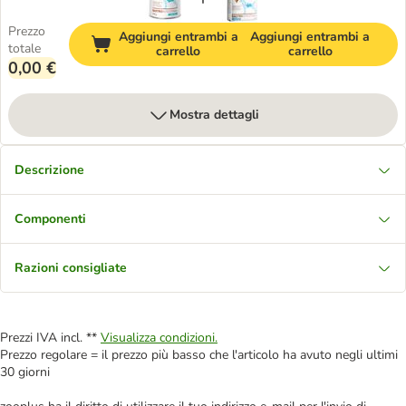
Prezzo
Aggiungi entrambi a
Aggiungi entrambi a
totale
carrello
carrello
0,00 €
Mostra dettagli
Descrizione
Componenti
Razioni consigliate
Prezzi IVA incl. **
Visualizza condizioni.
Prezzo regolare = il prezzo più basso che l'articolo ha avuto negli ultimi
30 giorni