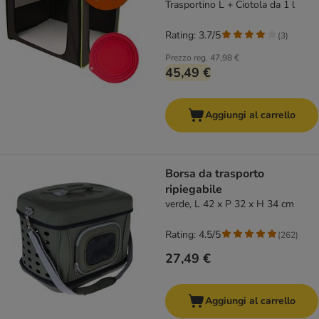
Trasportino L + Ciotola da 1 l
Rating: 3.7/5
(
3
)
Prezzo reg.
47,98 €
45,49 €
Aggiungi al carrello
Borsa da trasporto
ripiegabile
verde, L 42 x P 32 x H 34 cm
Rating: 4.5/5
(
262
)
27,49 €
Aggiungi al carrello