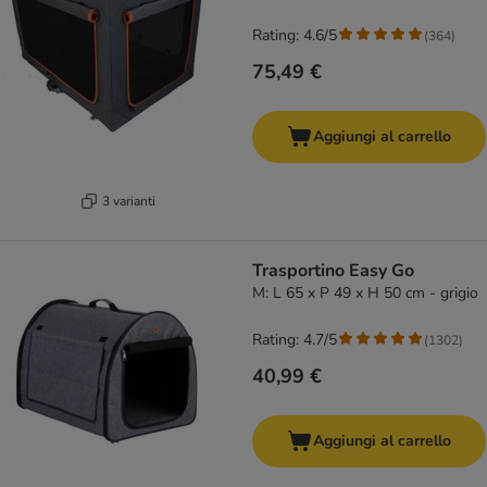
Rating: 4.6/5
(
364
)
75,49 €
Aggiungi al carrello
3 varianti
Trasportino Easy Go
M: L 65 x P 49 x H 50 cm - grigio
Rating: 4.7/5
(
1302
)
40,99 €
Aggiungi al carrello