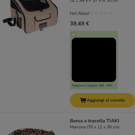
ca. L 44 x P 37 x H 30 cm
Not Rated
39,49 €
Applica Coupon del -5%
Aggiungi al carrello
Borsa a tracolla TIAKI
Marrone (76 x 12 x 38 cm)