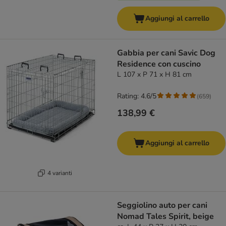
Aggiungi al carrello
Gabbia per cani Savic Dog
Residence con cuscino
L 107 x P 71 x H 81 cm
Rating: 4.6/5
(
659
)
138,99 €
Aggiungi al carrello
4 varianti
Seggiolino auto per cani
Nomad Tales Spirit, beige