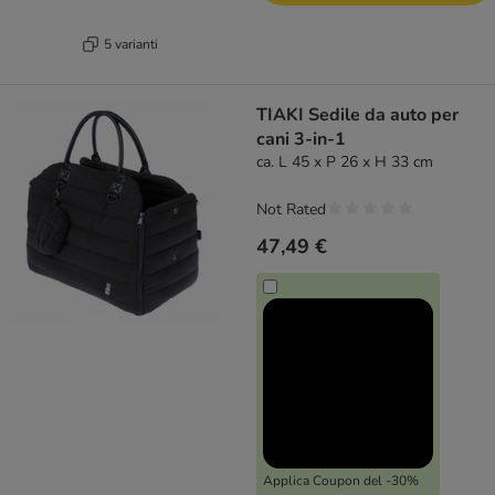
5 varianti
TIAKI Sedile da auto per
cani 3-in-1
ca. L 45 x P 26 x H 33 cm
Not Rated
47,49 €
Applica Coupon del -30%