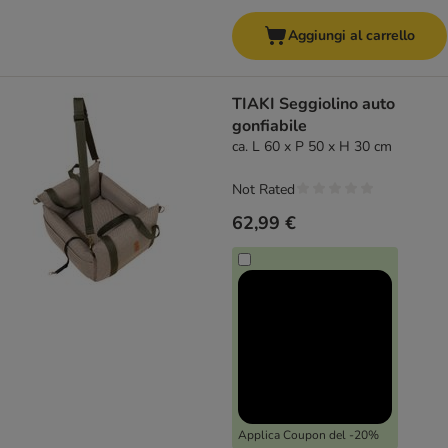
Aggiungi al carrello
TIAKI Seggiolino auto
gonfiabile
ca. L 60 x P 50 x H 30 cm
Not Rated
62,99 €
Applica Coupon del -20%