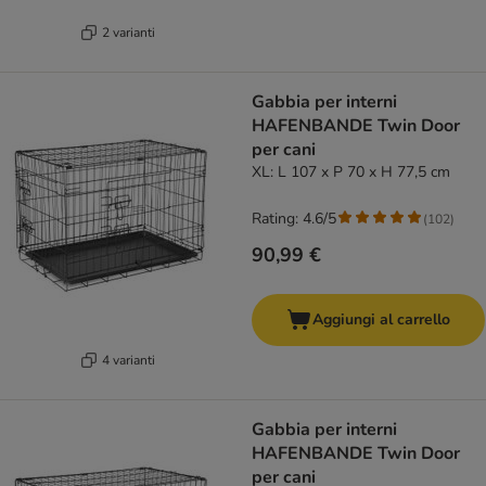
2 varianti
Gabbia per interni
HAFENBANDE Twin Door
per cani
XL: L 107 x P 70 x H 77,5 cm
Rating: 4.6/5
(
102
)
90,99 €
Aggiungi al carrello
4 varianti
Gabbia per interni
HAFENBANDE Twin Door
per cani