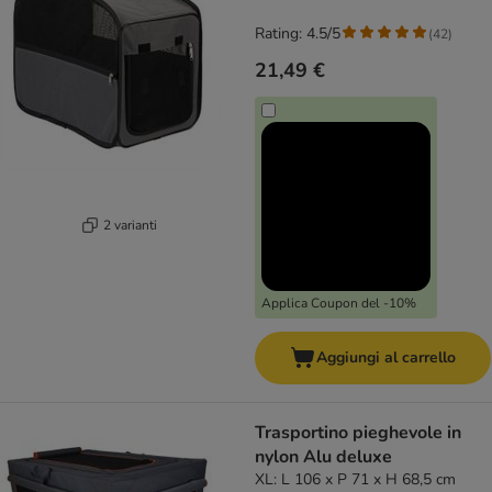
Rating: 4.5/5
(
42
)
21,49 €
2 varianti
Applica Coupon del -10%
Aggiungi al carrello
Trasportino pieghevole in
nylon Alu deluxe
XL: L 106 x P 71 x H 68,5 cm