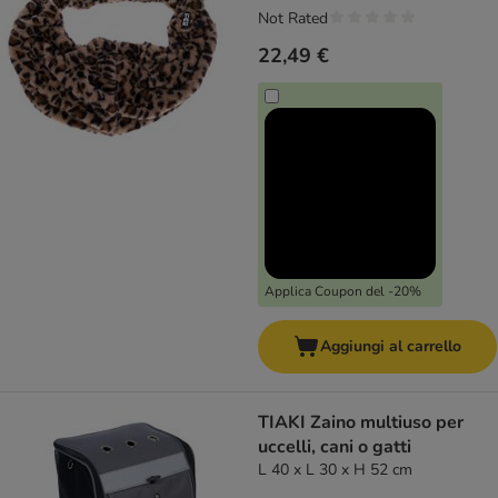
Not Rated
22,49 €
Applica Coupon del -20%
Aggiungi al carrello
TIAKI Zaino multiuso per
uccelli, cani o gatti
L 40 x L 30 x H 52 cm