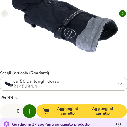
Scegli l'articolo (5 varianti)
ca. 50 cm lungh. dorso
2145294.4
26,99 €
Aggiungi al
Aggiungi al
carrello
carrello
Guadagna 27 zooPunti su questo prodotto