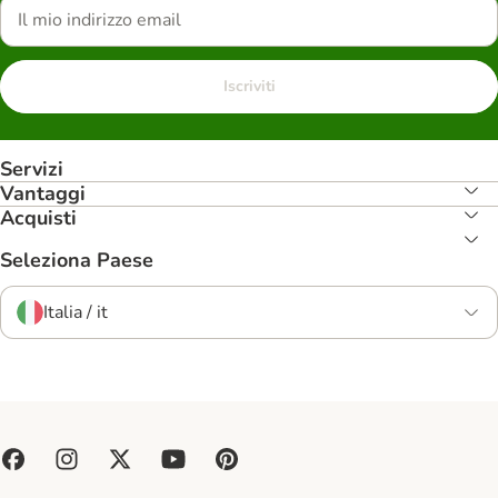
Iscriviti
Servizi
Vantaggi
Acquisti
Seleziona Paese
Italia / it