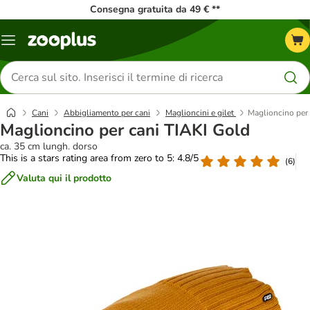
Consegna gratuita da 49 € **
Overview
catalogo
Cerca
prodotti
Cani
Abbigliamento per cani
Maglioncini e gilet
Maglioncino per
Maglioncino per cani TIAKI Gold
ca. 35 cm lungh. dorso
This is a stars rating area from zero to 5: 4.8/5
(
6
)
Valuta qui il prodotto