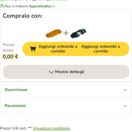
Resi e rimborsi
Approfondisci >
Compralo con:
Prezzo
Aggiungi entrambi a
Aggiungi entrambi a
totale
carrello
carrello
0,00 €
Mostra dettagli
Descrizione
Recensioni
Prezzi IVA incl. **
Visualizza condizioni.