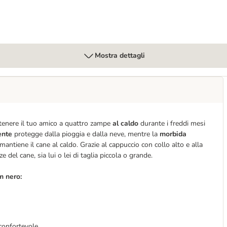
Mostra dettagli
 tenere il tuo amico a quattro zampe
al caldo
durante i freddi mesi
lente
protegge dalla pioggia e dalla neve, mentre la
morbida
antiene il cane al caldo. Grazie al cappuccio con collo alto e alla
e del cane, sia lui o lei di taglia piccola o grande.
m nero:
 confortevole