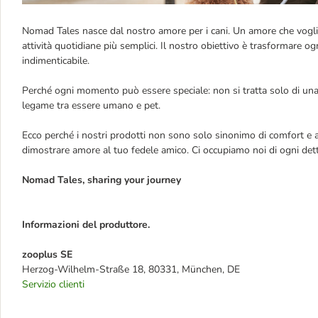
Nomad Tales nasce dal nostro amore per i cani. Un amore che vogliam
attività quotidiane più semplici. Il nostro obiettivo è trasformare 
indimenticabile.
Perché ogni momento può essere speciale: non si tratta solo di una 
legame tra essere umano e pet.
Ecco perché i nostri prodotti non sono solo sinonimo di comfort e a
dimostrare amore al tuo fedele amico. Ci occupiamo noi di ogni dett
Nomad Tales, sharing your journey
Informazioni del produttore.
zooplus SE
Herzog-Wilhelm-Straße 18, 80331, München, DE
Servizio clienti