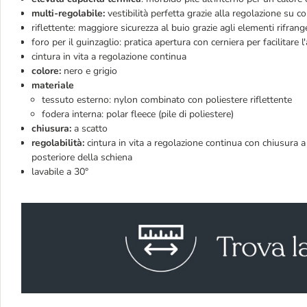
multi-regolabile:
vestibilità perfetta grazie alla regolazione su col
riflettente: maggiore sicurezza al buio grazie agli elementi rifrang
foro per il guinzaglio: pratica apertura con cerniera per facilitare
cintura in vita a regolazione continua
colore:
nero e grigio
materiale
tessuto esterno: nylon combinato con poliestere riflettente
fodera interna: polar fleece (pile di poliestere)
chiusura:
a scatto
regolabilità:
cintura in vita a regolazione continua con chiusura a s
posteriore della schiena
lavabile a 30°