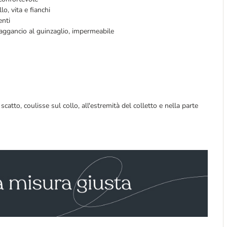
lo, vita e fianchi
enti
 l'aggancio al guinzaglio, impermeabile
catto, coulisse sul collo, all'estremità del colletto e nella parte