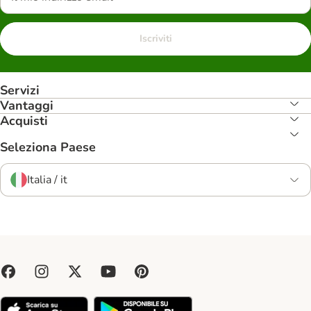
Iscriviti
Servizi
Vantaggi
Acquisti
Seleziona Paese
Italia / it