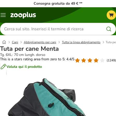
Consegna gratuita da 49 € **
Overview
catalogo
Cerca
prodotti
Cani
Abbigliamento per cani
Tutta la linea abbigliamento
Tuta pe
Tuta per cane Menta
Tg. 6XL: 70 cm lungh. dorso
This is a stars rating area from zero to 5: 4.4/5
(
1249
)
Valuta qui il prodotto