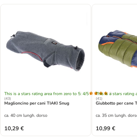
This is a stars rating area from zero to 5: 4/5
This is a stars rating 
(
43
)
(
41
)
Maglioncino per cani TIAKI Snug
Giubbotto per cane T
ca. 40 cm lungh. dorso
ca. 35 cm lungh. dors
10,29 €
10,99 €