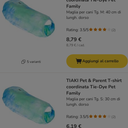
coordinata Tie-Dye Pet
Family
Maglia per cani Tg. M: 40 cm di
lungh. dorso
Rating: 3.5/5
(
2
)
8,79 €
8,79 € / cad.
Aggiungi al carrello
5 varianti
TIAKI Pet & Parent T-shirt
coordinata Tie-Dye Pet
Family
Maglia per cani Tg. S: 30 cm di
lungh. dorso
Rating: 3.5/5
(
2
)
6,19 €