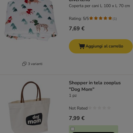
Coperta per cani L 100 x L 70 cm
Rating: 5/5
(
1
)
7,69 €
Aggiungi al carrello
3 varianti
Shopper in tela zooplus
"Dog Mom"
1 pz
Not Rated
7,99 €