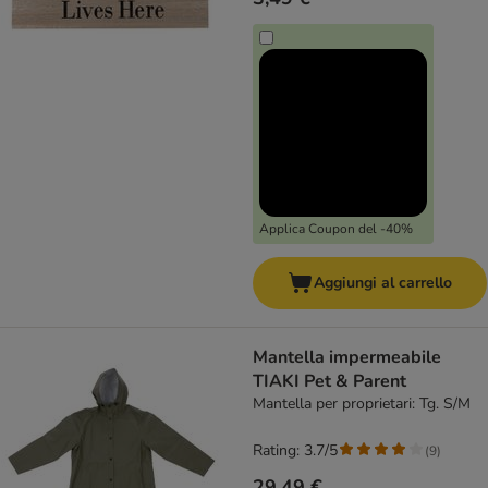
Applica Coupon del -40%
Aggiungi al carrello
Mantella impermeabile
TIAKI Pet & Parent
Mantella per proprietari: Tg. S/M
Rating: 3.7/5
(
9
)
29,49 €