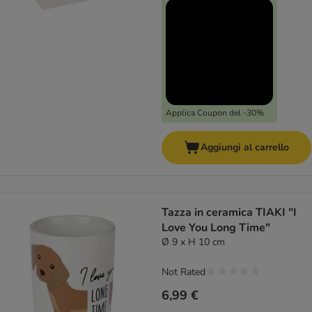
Applica Coupon del -30%
Aggiungi al carrello
Tazza in ceramica TIAKI "I
Love You Long Time"
Ø 9 x H 10 cm
Not Rated
6,99 €