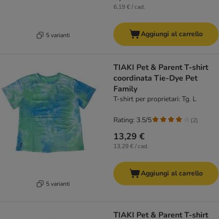
6,19 € / cad.
Aggiungi al carrello
5 varianti
TIAKI Pet & Parent T-shirt
coordinata Tie-Dye Pet
Family
T-shirt per proprietari: Tg. L
Rating: 3.5/5
(
2
)
13,29 €
13,29 € / cad.
Aggiungi al carrello
5 varianti
TIAKI Pet & Parent T-shirt