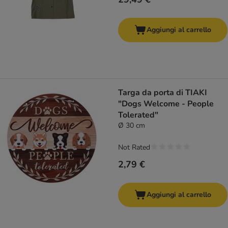
Aggiungi al carrello
Targa da porta di TIAKI
"Dogs Welcome - People
Tolerated"
Ø 30 cm
Not Rated
2,79 €
Aggiungi al carrello