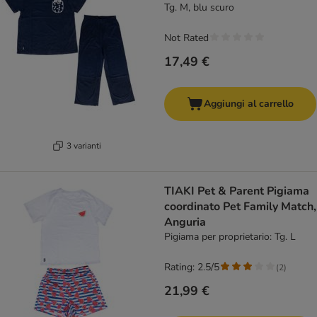
Tg. M, blu scuro
Not Rated
17,49 €
Aggiungi al carrello
3 varianti
TIAKI Pet & Parent Pigiama
coordinato Pet Family Match,
Anguria
Pigiama per proprietario: Tg. L
Rating: 2.5/5
(
2
)
21,99 €