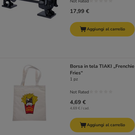
Not Rated
17,99 €
Aggiungi al carrello
Borsa in tela TIAKI „Frenchie
Fries“
1 pz
Not Rated
4,69 €
4,69 € / cad.
Aggiungi al carrello