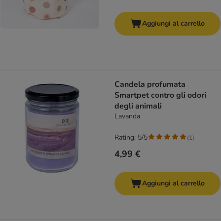
Aggiungi al carrello
Candela profumata
Smartpet contro gli odori
degli animali
Lavanda
Rating: 5/5
(
1
)
4,99 €
Aggiungi al carrello