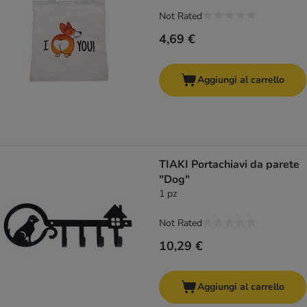
Not Rated
4,69 €
Aggiungi al carrello
TIAKI Portachiavi da parete
"Dog"
1 pz
Not Rated
10,29 €
Aggiungi al carrello