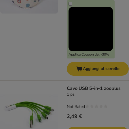
Applica Coupon del -30%
Aggiungi al carrello
Cavo USB 5-in-1 zooplus
1 pz
Not Rated
2,49 €