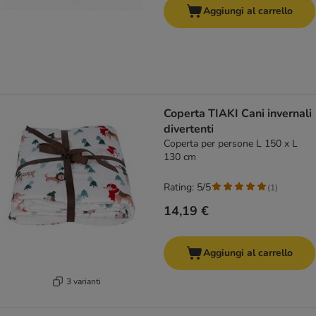
Aggiungi al carrello
Coperta TIAKI Cani invernali
divertenti
Coperta per persone L 150 x L
130 cm
Rating: 5/5
(
1
)
14,19 €
Aggiungi al carrello
3 varianti