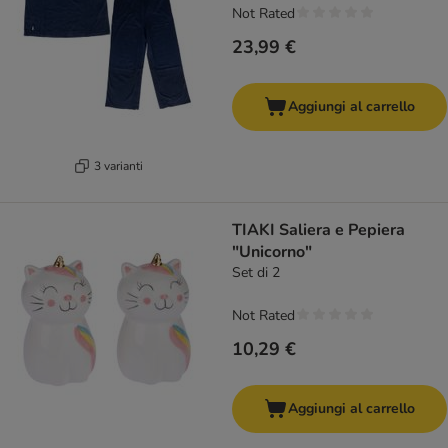
Not Rated
23,99 €
Aggiungi al carrello
3 varianti
TIAKI Saliera e Pepiera
"Unicorno"
Set di 2
Not Rated
10,29 €
Aggiungi al carrello