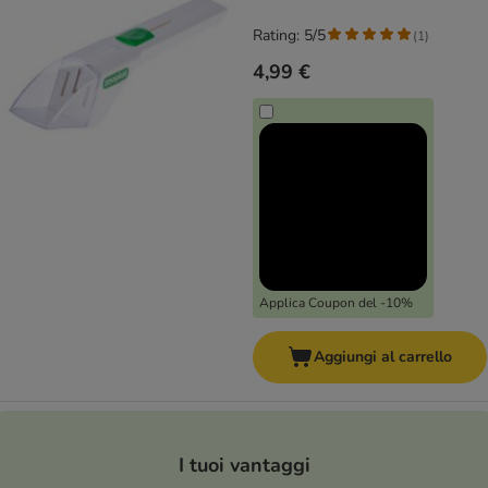
Rating: 5/5
(
1
)
4,99 €
Applica Coupon del -10%
Aggiungi al carrello
I tuoi vantaggi