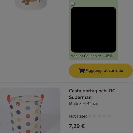
Applica Coupon del -45%
Aggiungi al carrello
Cesta portagiochi DC
Superman
Ø 35 x H 44 cm
Not Rated
7,29 €