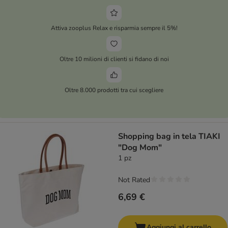
Attiva zooplus Relax e risparmia sempre il 5%!
Oltre 10 milioni di clienti si fidano di noi
Oltre 8.000 prodotti tra cui scegliere
Shopping bag in tela TIAKI
"Dog Mom"
1 pz
Not Rated
6,69 €
Aggiungi al carrello