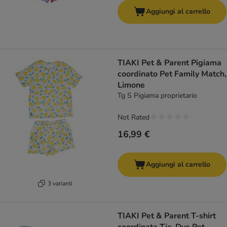
Aggiungi al carrello
TIAKI Pet & Parent Pigiama
coordinato Pet Family Match,
Limone
Tg S Pigiama proprietario
Not Rated
16,99 €
Aggiungi al carrello
3 varianti
TIAKI Pet & Parent T-shirt