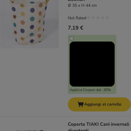
Ø 35 x H 44 cm
Not Rated
7,19 €
Applica Coupon del -30%
Aggiungi al carrello
Coperta TIAKI Cani invernali
divertenti