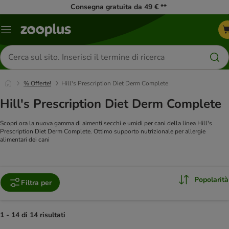
Consegna gratuita da 49 € **
Overview
catalogo
Cerca
prodotti
% Offerte!
Hill's Prescription Diet Derm Complete
Hill's Prescription Diet Derm Complete
Scopri ora la nuova gamma di aimenti secchi e umidi per cani della linea Hill's
Prescription Diet Derm Complete. Ottimo supporto nutrizionale per allergie
alimentari dei cani
Popolarità
Filtra per
1 - 14 di 14 risultati