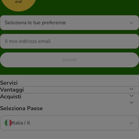
ora!
Seleziona le tue preferenze
Iscriviti
Servizi
Vantaggi
Acquisti
Seleziona Paese
Italia / it