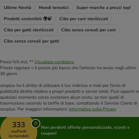
Ultime Novità
Mondi tematici
Super-marche a prezzi top!
Prodotti sostenibili 🌍🍃
Cibo per cani sterilizzati
Cibo per gatti sterilizzati
Cibo senza cereali per cani
Cibo senza cereali per gatti
Prezzi IVA incl. **
Visualizza condizioni.
Prezzo regolare = il prezzo più basso che l'articolo ha avuto negli ultimi
30 giorni
zooplus ha il diritto di utilizzare il tuo indirizzo e-mail per l'invio di
pubblicità diretta relativa a propri prodotti o servizi simili. Puoi opporti in
qualsiasi momento senza sostenere alcun costo, se non quelli di
trasmissione secondo le tariffe di base, contattando il Servizio Clienti di
zooplus. Per maggiori informazioni:
Informativa sulla Privacy
333
Non perderti offerte personalizzate, sconti e
zooPunti
coupon!
iscrivendoti