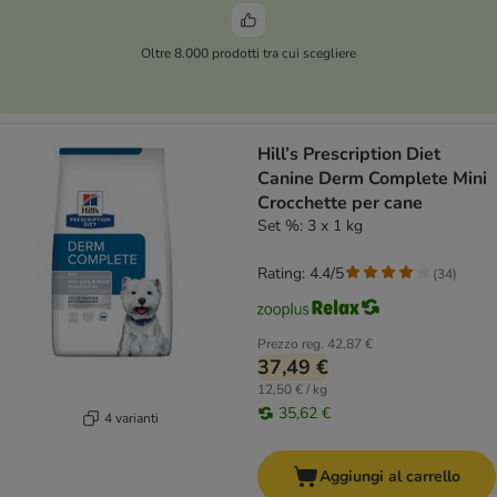
Oltre 8.000 prodotti tra cui scegliere
Hill’s Prescription Diet
Canine Derm Complete Mini
Crocchette per cane
Set %: 3 x 1 kg
Rating: 4.4/5
(
34
)
Prezzo reg.
42,87 €
37,49 €
12,50 € / kg
35,62 €
4 varianti
Aggiungi al carrello