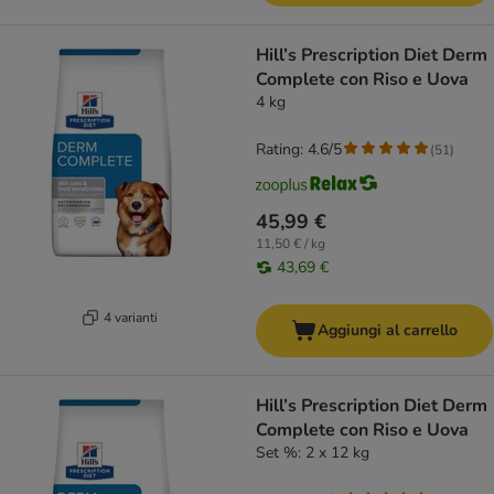
Hill’s Prescription Diet Derm
Complete con Riso e Uova
4 kg
Rating: 4.6/5
(
51
)
45,99 €
11,50 € / kg
43,69 €
4 varianti
Aggiungi al carrello
Hill’s Prescription Diet Derm
Complete con Riso e Uova
Set %: 2 x 12 kg