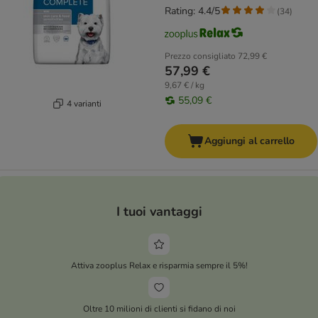
Rating: 4.4/5
(
34
)
Prezzo consigliato
72,99 €
57,99 €
9,67 € / kg
55,09 €
4 varianti
Aggiungi al carrello
I tuoi vantaggi
Attiva zooplus Relax e risparmia sempre il 5%!
Oltre 10 milioni di clienti si fidano di noi