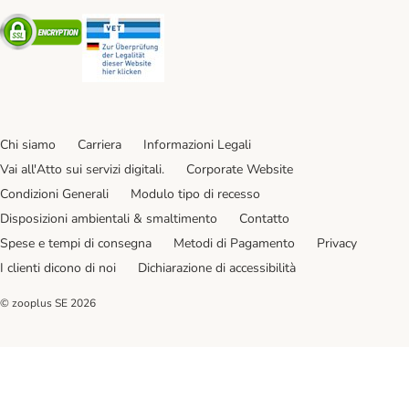
Security
Security
Chi siamo
Carriera
Informazioni Legali
Vai all'Atto sui servizi digitali.
Corporate Website
Condizioni Generali
Modulo tipo di recesso
Disposizioni ambientali & smaltimento
Contatto
Spese e tempi di consegna
Metodi di Pagamento
Privacy
I clienti dicono di noi
Dichiarazione di accessibilità
© zooplus SE
2026