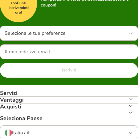
zooPunti
coupon!
iscrivendoti
ora!
Seleziona le tue preferenze
Iscriviti
Servizi
Vantaggi
Acquisti
Seleziona Paese
Italia / it