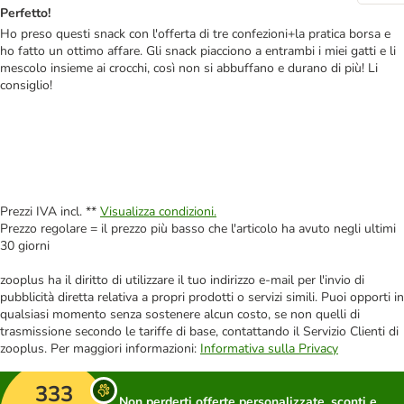
Perfetto!
Ho preso questi snack con l'offerta di tre confezioni+la pratica borsa e
ho fatto un ottimo affare. Gli snack piacciono a entrambi i miei gatti e li
mescolo insieme ai crocchi, così non si abbuffano e durano di più! Li
consiglio!
Prezzi IVA incl. **
Visualizza condizioni.
Prezzo regolare = il prezzo più basso che l'articolo ha avuto negli ultimi
30 giorni
zooplus ha il diritto di utilizzare il tuo indirizzo e-mail per l'invio di
pubblicità diretta relativa a propri prodotti o servizi simili. Puoi opporti in
qualsiasi momento senza sostenere alcun costo, se non quelli di
trasmissione secondo le tariffe di base, contattando il Servizio Clienti di
zooplus. Per maggiori informazioni:
Informativa sulla Privacy
333
Non perderti offerte personalizzate, sconti e