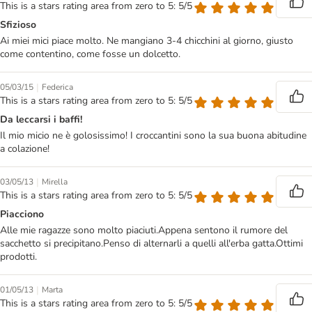
This is a stars rating area from zero to 5: 5/5
Sfizioso
Ai miei mici piace molto. Ne mangiano 3-4 chicchini al giorno, giusto
come contentino, come fosse un dolcetto.
|
05/03/15
Federica
This is a stars rating area from zero to 5: 5/5
Da leccarsi i baffi!
Il mio micio ne è golosissimo! I croccantini sono la sua buona abitudine
a colazione!
|
03/05/13
Mirella
This is a stars rating area from zero to 5: 5/5
Piacciono
Alle mie ragazze sono molto piaciuti.Appena sentono il rumore del
sacchetto si precipitano.Penso di alternarli a quelli all'erba gatta.Ottimi
prodotti.
|
01/05/13
Marta
This is a stars rating area from zero to 5: 5/5