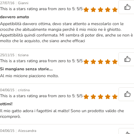
|
27/07/16
Gianni
This is a stars rating area from zero to 5: 5/5
davvero amato
Appetibilità davvero ottima, devo stare attento a mescolarlo con le
crocche che abitualmente mangia perchè il mio micio ne è ghiotto.
Appettibilità quindi confermata. MI sembra di poter dire, anche se non è
molto che le acquisto, che siano anche efficaci
|
25/11/15
tiziana
This is a stars rating area from zero to 5: 5/5
Si mangiano senza storie....
Al mio micione piacciono molto.
|
04/06/15
cristina
This is a stars rating area from zero to 5: 5/5
ottimi!
Il mio gatto adora i fagottini al malto! Sono un prodotto valido che
ricomprerò.
|
04/06/15
Alessandra