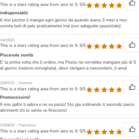
This is a stars rating area from zero to 5: 5/5
indispensabili
Il mio piccino li mangia ogni giorno da quando aveva 3 mesi e non
vomita boli di pelo praticamente mai (con adeguate spazzolate)
14/10/21
This is a stars rating area from zero to 5: 5/5
Piacevole novità
E' la prima volta che li ordino, ma Pisolo ne vorrebbe mangiare più di 5
al giorno (razione consigliata)...devo sbrigare a nasconderli...li ama!
|
23/07/21
Corinna
This is a stars rating area from zero to 5: 5/5
Promossissimi!
Il mio gatto li adora e ne va pazzo! Sto gia ordinando il secondo pacco
altrimenti chi lo sente se finiscono!
|
21/04/21
Francesca
This is a stars rating area from zero to 5: 5/5