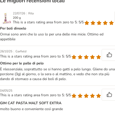
Le migliori recensioni locali
|
22/07/26
Rita
200 g
This is a stars rating area from zero to 5: 5/5
Per boli dinoelo
Ormai sono anni che lo uso lo per una delle mie micie. Ottimo ed
appetibile
|
26/10/25
Garfield
This is a stars rating area from zero to 5: 5/5
Ottimo per le palle di pelo
È nlessenziale, soprattutto se si hanno gatti a pelo lungo. Gliene do una
porzione (3g) al giorno, o la sera o al mattino, e vedo che non sta più
dando di stomaco a causa dei boli di pelo.
04/05/25
This is a stars rating area from zero to 5: 5/5
GIM CAT PASTA MALT SOFT EXTRA
molto buono e conveniente così grande