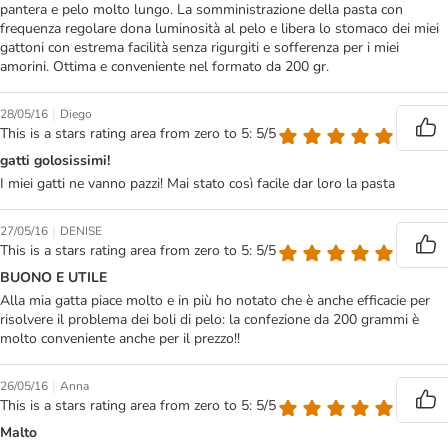
pantera e pelo molto lungo. La somministrazione della pasta con
frequenza regolare dona luminosità al pelo e libera lo stomaco dei miei
gattoni con estrema facilità senza rigurgiti e sofferenza per i miei
amorini. Ottima e conveniente nel formato da 200 gr.
|
28/05/16
Diego
This is a stars rating area from zero to 5: 5/5
gatti golosissimi!
I miei gatti ne vanno pazzi! Mai stato così facile dar loro la pasta
|
27/05/16
DENISE
This is a stars rating area from zero to 5: 5/5
BUONO E UTILE
Alla mia gatta piace molto e in più ho notato che è anche efficacie per
risolvere il problema dei boli di pelo: la confezione da 200 grammi è
molto conveniente anche per il prezzo!!
|
26/05/16
Anna
This is a stars rating area from zero to 5: 5/5
Malto