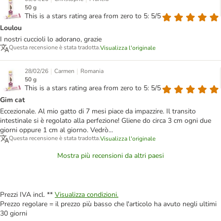
50 g
This is a stars rating area from zero to 5: 5/5
Loulou
I nostri cuccioli lo adorano, grazie
Questa recensione è stata tradotta.
Visualizza l'originale
|
|
28/02/26
Carmen
Romania
50 g
This is a stars rating area from zero to 5: 5/5
Gim cat
Eccezionale. Al mio gatto di 7 mesi piace da impazzire. Il transito
intestinale si è regolato alla perfezione! Gliene do circa 3 cm ogni due
giorni oppure 1 cm al giorno. Vedrò...
Questa recensione è stata tradotta.
Visualizza l'originale
Mostra più recensioni da altri paesi
Prezzi IVA incl. **
Visualizza condizioni.
Prezzo regolare = il prezzo più basso che l'articolo ha avuto negli ultimi
30 giorni