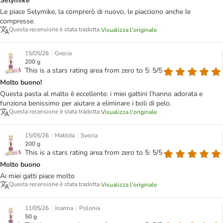
Selymike
Le piace Selymike, la comprerò di nuovo, le piacciono anche le
compresse.
Questa recensione è stata tradotta.
Visualizza l'originale
|
15/05/26
Grecia
200 g
This is a stars rating area from zero to 5: 5/5
Molto buono!
Questa pasta al malto è eccellente: i miei gattini l’hanno adorata e
funziona benissimo per aiutare a eliminare i boli di pelo.
Questa recensione è stata tradotta.
Visualizza l'originale
|
|
15/05/26
Matilda
Svezia
200 g
This is a stars rating area from zero to 5: 5/5
Molto buono
Ai miei gatti piace molto
Questa recensione è stata tradotta.
Visualizza l'originale
|
|
11/05/26
Joanna
Polonia
50 g