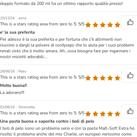
doppio formato da 200 ml ha un ottimo rapporto qualità-prezzo!
|
15/12/16
anna
This is a stars rating area from zero to 5: 5/5
e' la sua preferita
Per adesso è la sua preferita e per fortuna che c'è altrimenti non
riuscirei a dargli la polvere di cordyceps che lo aiuta per i suoi problemi
renali visto che è molto amara. Ah...cosa bisogna fare per ingannare i
nostri miciotti adorabili....
|
26/06/16
Mary
This is a stars rating area from zero to 5: 5/5
Molto buona!!
La adorano!!!
|
01/06/16
Simonetta
This is a stars rating area from zero to 5: 5/5
Una pasta buona e saporita contro i boli di pelo
I boli di pelo sono un problema serio e con la pasta Malt-Soft Extra ho
risolto il problema anche del mio Charlie, un europeo nerissimo come