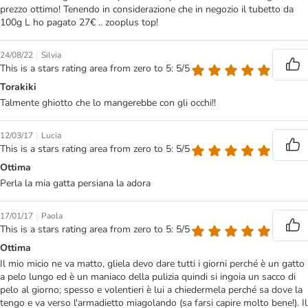
prezzo ottimo! Tenendo in considerazione che in negozio il tubetto da
100g L ho pagato 27€ .. zooplus top!
|
24/08/22
Silvia
This is a stars rating area from zero to 5: 5/5
Torakiki
Talmente ghiotto che lo mangerebbe con gli occhi!!
|
12/03/17
Lucia
This is a stars rating area from zero to 5: 5/5
Ottima
Perla la mia gatta persiana la adora
|
17/01/17
Paola
This is a stars rating area from zero to 5: 5/5
Ottima
Il mio micio ne va matto, gliela devo dare tutti i giorni perché è un gatto
a pelo lungo ed è un maniaco della pulizia quindi si ingoia un sacco di
pelo al giorno; spesso e volentieri è lui a chiedermela perché sa dove la
tengo e va verso l'armadietto miagolando (sa farsi capire molto bene!). Il