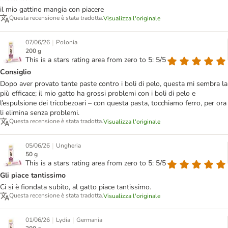
il mio gattino mangia con piacere
Questa recensione è stata tradotta.
Visualizza l'originale
|
07/06/26
Polonia
200 g
This is a stars rating area from zero to 5: 5/5
Consiglio
Dopo aver provato tante paste contro i boli di pelo, questa mi sembra la
più efficace; il mio gatto ha grossi problemi con i boli di pelo e
l’espulsione dei tricobezoari – con questa pasta, tocchiamo ferro, per ora
li elimina senza problemi.
Questa recensione è stata tradotta.
Visualizza l'originale
|
05/06/26
Ungheria
50 g
This is a stars rating area from zero to 5: 5/5
Gli piace tantissimo
Ci si è fiondata subito, al gatto piace tantissimo.
Questa recensione è stata tradotta.
Visualizza l'originale
|
|
01/06/26
Lydia
Germania