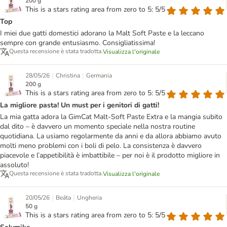
200 g
This is a stars rating area from zero to 5: 5/5
Top
I miei due gatti domestici adorano la Malt Soft Paste e la leccano
sempre con grande entusiasmo. Consigliatissima!
Questa recensione è stata tradotta.
Visualizza l'originale
|
|
28/05/26
Christina
Germania
200 g
This is a stars rating area from zero to 5: 5/5
La migliore pasta! Un must per i genitori di gatti!
La mia gatta adora la GimCat Malt-Soft Paste Extra e la mangia subito
dal dito – è davvero un momento speciale nella nostra routine
quotidiana. La usiamo regolarmente da anni e da allora abbiamo avuto
molti meno problemi con i boli di pelo. La consistenza è davvero
piacevole e l’appetibilità è imbattibile – per noi è il prodotto migliore in
assoluto!
Questa recensione è stata tradotta.
Visualizza l'originale
|
|
20/05/26
Beáta
Ungheria
50 g
This is a stars rating area from zero to 5: 5/5