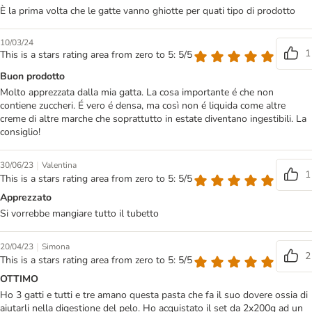
È la prima volta che le gatte vanno ghiotte per quati tipo di prodotto
10/03/24
1
This is a stars rating area from zero to 5: 5/5
Buon prodotto
Molto apprezzata dalla mia gatta. La cosa importante é che non
contiene zuccheri. É vero é densa, ma così non é liquida come altre
creme di altre marche che soprattutto in estate diventano ingestibili. La
consiglio!
|
30/06/23
Valentina
1
This is a stars rating area from zero to 5: 5/5
Apprezzato
Si vorrebbe mangiare tutto il tubetto
|
20/04/23
Simona
2
This is a stars rating area from zero to 5: 5/5
OTTIMO
Ho 3 gatti e tutti e tre amano questa pasta che fa il suo dovere ossia di
aiutarli nella digestione del pelo. Ho acquistato il set da 2x200g ad un