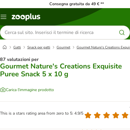
Consegna gratuita da 49 € **
Overview
catalogo
Cerca
prodotti
Gatti
Snack per gatti
Gourmet
Gourmet Nature's Creations Exquis
87 valutazioni per
Gourmet Nature's Creations Exquisite
Puree Snack 5 x 10 g
Carica l'immagine prodotto
This is a stars rating area from zero to 5: 4.9/5