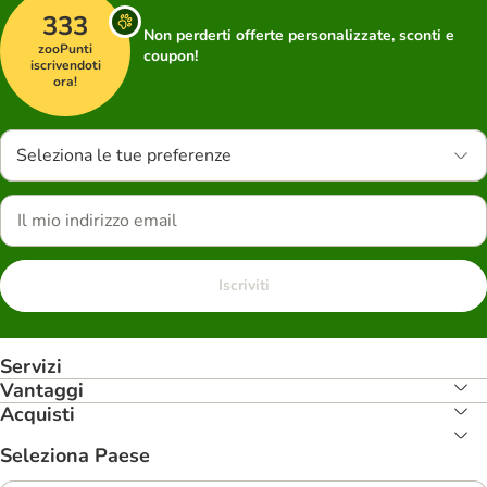
333
Non perderti offerte personalizzate, sconti e
zooPunti
coupon!
iscrivendoti
ora!
Seleziona le tue preferenze
Iscriviti
Servizi
Vantaggi
Acquisti
Seleziona Paese