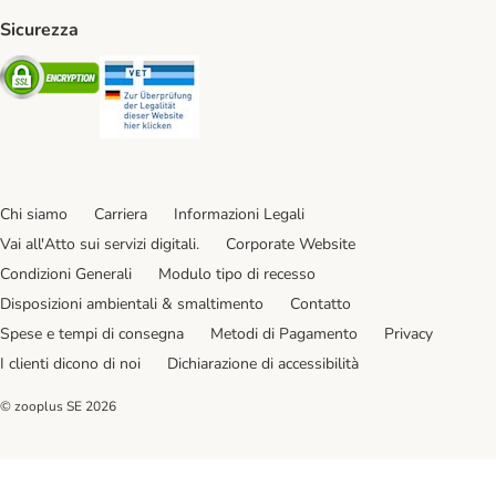
Sicurezza
Security
Security
Chi siamo
Carriera
Informazioni Legali
Vai all'Atto sui servizi digitali.
Corporate Website
Condizioni Generali
Modulo tipo di recesso
Disposizioni ambientali & smaltimento
Contatto
Spese e tempi di consegna
Metodi di Pagamento
Privacy
I clienti dicono di noi
Dichiarazione di accessibilità
© zooplus SE
2026