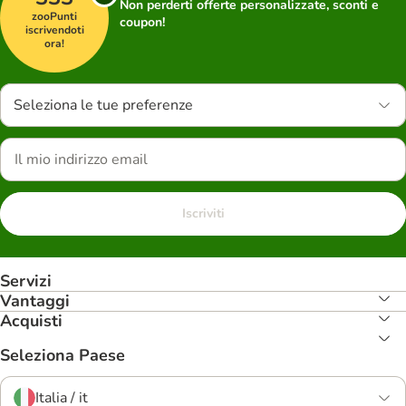
Non perderti offerte personalizzate, sconti e
zooPunti
coupon!
iscrivendoti
ora!
Seleziona le tue preferenze
Iscriviti
Servizi
Vantaggi
Acquisti
Seleziona Paese
Italia / it