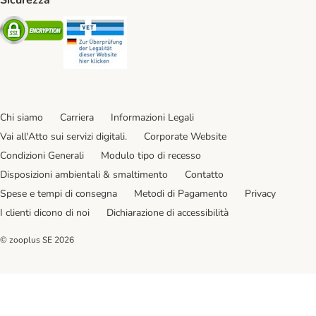
Sicurezza
Security
Security
Chi siamo
Carriera
Informazioni Legali
Vai all'Atto sui servizi digitali.
Corporate Website
Condizioni Generali
Modulo tipo di recesso
Disposizioni ambientali & smaltimento
Contatto
Spese e tempi di consegna
Metodi di Pagamento
Privacy
I clienti dicono di noi
Dichiarazione di accessibilità
© zooplus SE
2026