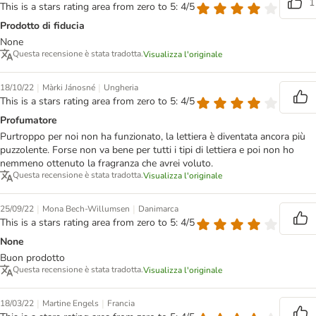
1
This is a stars rating area from zero to 5: 4/5
Prodotto di fiducia
None
Questa recensione è stata tradotta.
Visualizza l'originale
|
|
18/10/22
Màrki Jánosné
Ungheria
This is a stars rating area from zero to 5: 4/5
Profumatore
Purtroppo per noi non ha funzionato, la lettiera è diventata ancora più
puzzolente. Forse non va bene per tutti i tipi di lettiera e poi non ho
nemmeno ottenuto la fragranza che avrei voluto.
Questa recensione è stata tradotta.
Visualizza l'originale
|
|
25/09/22
Mona Bech-Willumsen
Danimarca
This is a stars rating area from zero to 5: 4/5
None
Buon prodotto
Questa recensione è stata tradotta.
Visualizza l'originale
|
|
18/03/22
Martine Engels
Francia