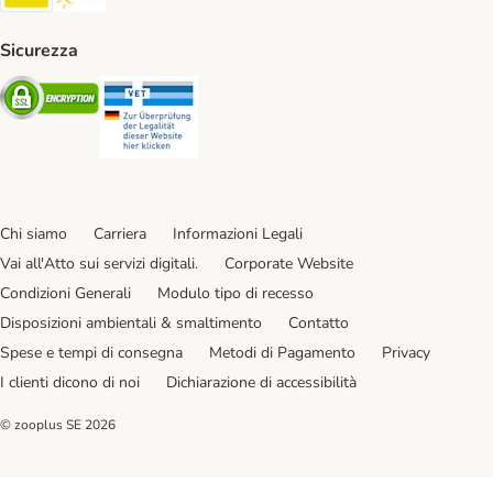
Sicurezza
Security
Security
Chi siamo
Carriera
Informazioni Legali
Vai all'Atto sui servizi digitali.
Corporate Website
Condizioni Generali
Modulo tipo di recesso
Disposizioni ambientali & smaltimento
Contatto
Spese e tempi di consegna
Metodi di Pagamento
Privacy
I clienti dicono di noi
Dichiarazione di accessibilità
© zooplus SE
2026