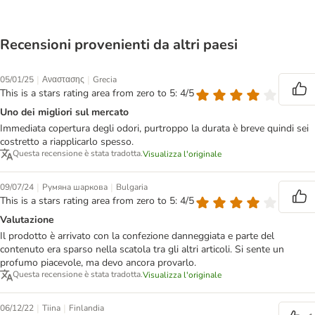
Recensioni provenienti da altri paesi
|
|
05/01/25
Αναστασης
Grecia
This is a stars rating area from zero to 5: 4/5
Uno dei migliori sul mercato
Immediata copertura degli odori, purtroppo la durata è breve quindi sei
costretto a riapplicarlo spesso.
Questa recensione è stata tradotta.
Visualizza l'originale
|
|
09/07/24
Румяна шаркова
Bulgaria
This is a stars rating area from zero to 5: 4/5
Valutazione
Il prodotto è arrivato con la confezione danneggiata e parte del
contenuto era sparso nella scatola tra gli altri articoli. Si sente un
profumo piacevole, ma devo ancora provarlo.
Questa recensione è stata tradotta.
Visualizza l'originale
|
|
06/12/22
Tiina
Finlandia