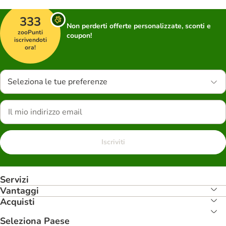
333
Non perderti offerte personalizzate, sconti e
zooPunti
coupon!
iscrivendoti
ora!
Seleziona le tue preferenze
Iscriviti
Servizi
Vantaggi
Acquisti
Seleziona Paese