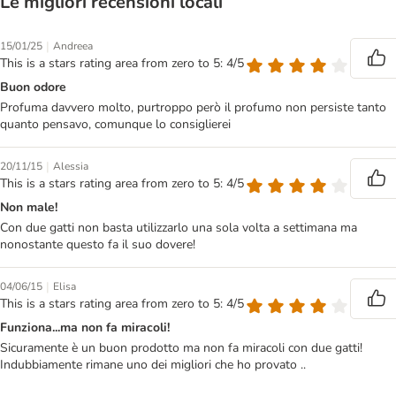
Le migliori recensioni locali
|
15/01/25
Andreea
This is a stars rating area from zero to 5: 4/5
Buon odore
Profuma davvero molto, purtroppo però il profumo non persiste tanto
quanto pensavo, comunque lo consiglierei
|
20/11/15
Alessia
This is a stars rating area from zero to 5: 4/5
Non male!
Con due gatti non basta utilizzarlo una sola volta a settimana ma
nonostante questo fa il suo dovere!
|
04/06/15
Elisa
This is a stars rating area from zero to 5: 4/5
Funziona...ma non fa miracoli!
Sicuramente è un buon prodotto ma non fa miracoli con due gatti!
Indubbiamente rimane uno dei migliori che ho provato ..