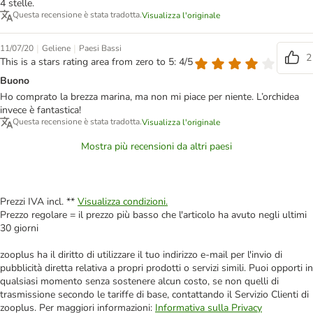
4 stelle.
Questa recensione è stata tradotta.
Visualizza l'originale
|
|
11/07/20
Geliene
Paesi Bassi
2
This is a stars rating area from zero to 5: 4/5
Buono
Ho comprato la brezza marina, ma non mi piace per niente. L’orchidea
invece è fantastica!
Questa recensione è stata tradotta.
Visualizza l'originale
Mostra più recensioni da altri paesi
Prezzi IVA incl. **
Visualizza condizioni.
Prezzo regolare = il prezzo più basso che l'articolo ha avuto negli ultimi
30 giorni
zooplus ha il diritto di utilizzare il tuo indirizzo e-mail per l'invio di
pubblicità diretta relativa a propri prodotti o servizi simili. Puoi opporti in
qualsiasi momento senza sostenere alcun costo, se non quelli di
trasmissione secondo le tariffe di base, contattando il Servizio Clienti di
zooplus. Per maggiori informazioni:
Informativa sulla Privacy