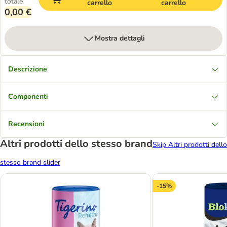
totale
carrello
carrello
0,00 €
Mostra dettagli
Descrizione
Componenti
Recensioni
Altri prodotti dello stesso brand
Skip Altri prodotti dello
stesso brand slider
-15%