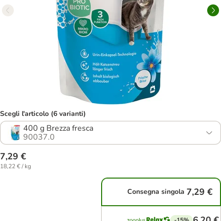
Scegli l'articolo (6 varianti)
400 g Brezza fresca
90037.0
7,29 €
18,22 € / kg
7,29 €
Consegna singola
6,20 €
-15%