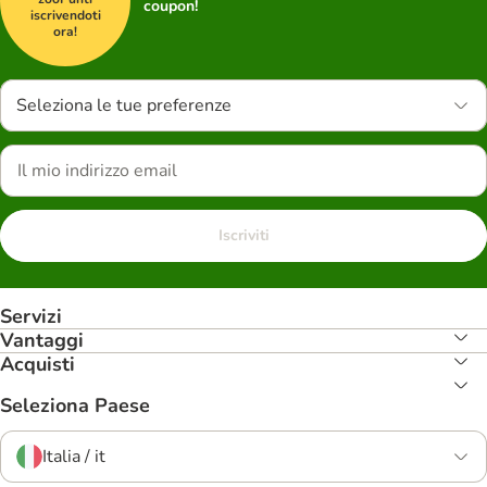
coupon!
iscrivendoti
ora!
Seleziona le tue preferenze
Iscriviti
Servizi
Vantaggi
Acquisti
Seleziona Paese
Italia / it