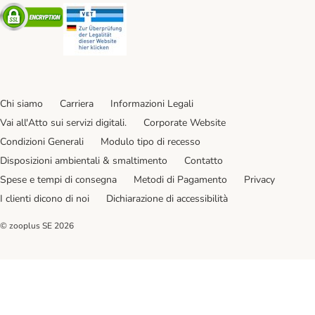
Security
Security
Chi siamo
Carriera
Informazioni Legali
Vai all'Atto sui servizi digitali.
Corporate Website
Condizioni Generali
Modulo tipo di recesso
Disposizioni ambientali & smaltimento
Contatto
Spese e tempi di consegna
Metodi di Pagamento
Privacy
I clienti dicono di noi
Dichiarazione di accessibilità
© zooplus SE
2026