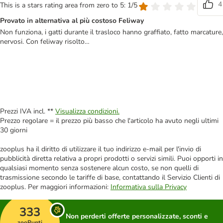
4
This is a stars rating area from zero to 5: 1/5
Provato in alternativa al più costoso Feliway
Non funziona, i gatti durante il trasloco hanno graffiato, fatto marcature,
nervosi. Con feliway risolto…
Prezzi IVA incl. **
Visualizza condizioni.
Prezzo regolare = il prezzo più basso che l'articolo ha avuto negli ultimi
30 giorni
zooplus ha il diritto di utilizzare il tuo indirizzo e-mail per l'invio di
pubblicità diretta relativa a propri prodotti o servizi simili. Puoi opporti in
qualsiasi momento senza sostenere alcun costo, se non quelli di
trasmissione secondo le tariffe di base, contattando il Servizio Clienti di
zooplus. Per maggiori informazioni:
Informativa sulla Privacy
333
Non perderti offerte personalizzate, sconti e
zooPunti