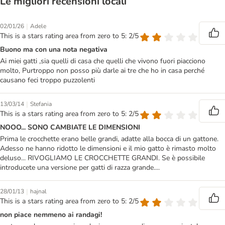
Le migliori recensioni locali
|
02/01/26
Adele
This is a stars rating area from zero to 5: 2/5
Buono ma con una nota negativa
Ai miei gatti ,sia quelli di casa che quelli che vivono fuori piacciono
molto, Purtroppo non posso più darle ai tre che ho in casa perché
causano feci troppo puzzolenti
|
13/03/14
Stefania
This is a stars rating area from zero to 5: 2/5
NOOO... SONO CAMBIATE LE DIMENSIONI
Prima le crocchette erano belle grandi, adatte alla bocca di un gattone.
Adesso ne hanno ridotto le dimensioni e il mio gatto è rimasto molto
deluso... RIVOGLIAMO LE CROCCHETTE GRANDI. Se è possibile
introducete una versione per gatti di razza grande....
|
28/01/13
hajnal
This is a stars rating area from zero to 5: 2/5
non piace nemmeno ai randagi!