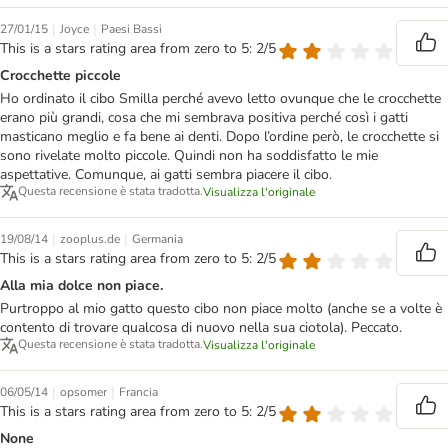
|
|
27/01/15
Joyce
Paesi Bassi
This is a stars rating area from zero to 5: 2/5
Crocchette piccole
Ho ordinato il cibo Smilla perché avevo letto ovunque che le crocchette
erano più grandi, cosa che mi sembrava positiva perché così i gatti
masticano meglio e fa bene ai denti. Dopo l’ordine però, le crocchette si
sono rivelate molto piccole. Quindi non ha soddisfatto le mie
aspettative. Comunque, ai gatti sembra piacere il cibo.
Questa recensione è stata tradotta.
Visualizza l'originale
|
|
19/08/14
zooplus.de
Germania
This is a stars rating area from zero to 5: 2/5
Alla mia dolce non piace.
Purtroppo al mio gatto questo cibo non piace molto (anche se a volte è
contento di trovare qualcosa di nuovo nella sua ciotola). Peccato.
Questa recensione è stata tradotta.
Visualizza l'originale
|
|
06/05/14
opsomer
Francia
This is a stars rating area from zero to 5: 2/5
None