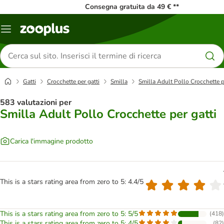
Consegna gratuita da 49 € **
Overview
catalogo
Cerca
prodotti
Gatti
Crocchette per gatti
Smilla
Smilla Adult Pollo Crocchette p
583 valutazioni per
Smilla Adult Pollo Crocchette per gatti
Carica l'immagine prodotto
This is a stars rating area from zero to 5: 4.4/5
This is a stars rating area from zero to 5: 5/5
(
418
)
This is a stars rating area from zero to 5: 4/5
(
82
)