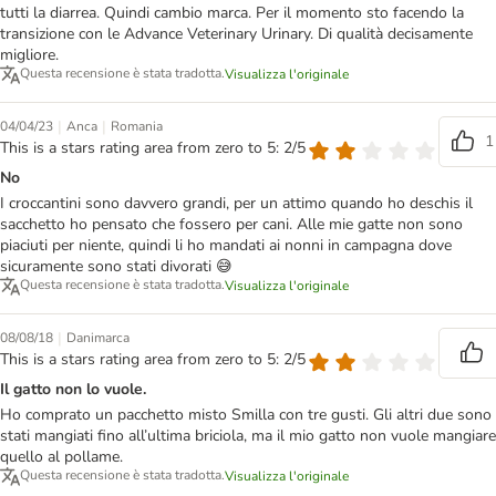
tutti la diarrea. Quindi cambio marca. Per il momento sto facendo la
transizione con le Advance Veterinary Urinary. Di qualità decisamente
migliore.
Questa recensione è stata tradotta.
Visualizza l'originale
|
|
04/04/23
Anca
Romania
1
This is a stars rating area from zero to 5: 2/5
No
I croccantini sono davvero grandi, per un attimo quando ho deschis il
sacchetto ho pensato che fossero per cani. Alle mie gatte non sono
piaciuti per niente, quindi li ho mandati ai nonni in campagna dove
sicuramente sono stati divorati 😅
Questa recensione è stata tradotta.
Visualizza l'originale
|
08/08/18
Danimarca
This is a stars rating area from zero to 5: 2/5
Il gatto non lo vuole.
Ho comprato un pacchetto misto Smilla con tre gusti. Gli altri due sono
stati mangiati fino all’ultima briciola, ma il mio gatto non vuole mangiare
quello al pollame.
Questa recensione è stata tradotta.
Visualizza l'originale