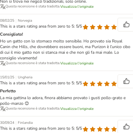
Non si trova nei negozi tradizionali, solo online.
Questa recensione è stata tradotta.
Visualizza l'originale
|
08/02/25
Norvegia
This is a stars rating area from zero to 5: 5/5
Consigliato!
Ho un gatto con lo stomaco molto sensibile. Ho provato sia Royal
Canin che Hills, che dovrebbero essere buoni, ma Purizon è l’unico cibo
di cui il mio gatto non si stanca mai e che non gli fa mai male. Lo
consiglio vivamente!
Questa recensione è stata tradotta.
Visualizza l'originale
|
15/01/25
Ungheria
This is a stars rating area from zero to 5: 5/5
Perfetto
La mia gattina lo adora, finora abbiamo provato i gusti pollo-grato e
pollo-manzo 😊
Questa recensione è stata tradotta.
Visualizza l'originale
|
30/09/24
Finlandia
This is a stars rating area from zero to 5: 5/5