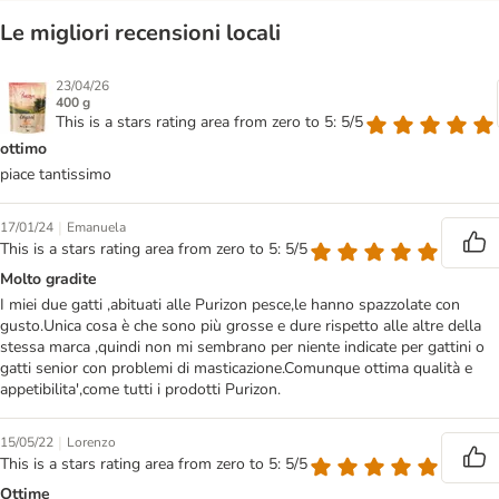
Le migliori recensioni locali
23/04/26
400 g
This is a stars rating area from zero to 5: 5/5
ottimo
piace tantissimo
|
17/01/24
Emanuela
This is a stars rating area from zero to 5: 5/5
Molto gradite
I miei due gatti ,abituati alle Purizon pesce,le hanno spazzolate con
gusto.Unica cosa è che sono più grosse e dure rispetto alle altre della
stessa marca ,quindi non mi sembrano per niente indicate per gattini o
gatti senior con problemi di masticazione.Comunque ottima qualità e
appetibilita',come tutti i prodotti Purizon.
|
15/05/22
Lorenzo
This is a stars rating area from zero to 5: 5/5
Ottime