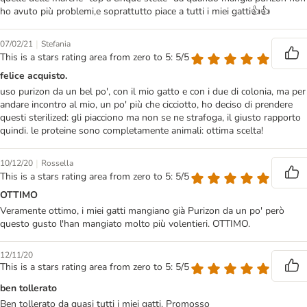
ho avuto più problemi,e soprattutto piace a tutti i miei gatti👍👍
|
07/02/21
Stefania
This is a stars rating area from zero to 5: 5/5
felice acquisto.
uso purizon da un bel po', con il mio gatto e con i due di colonia, ma per
andare incontro al mio, un po' più che cicciotto, ho deciso di prendere
questi sterilized: gli piacciono ma non se ne strafoga, il giusto rapporto
quindi. le proteine sono completamente animali: ottima scelta!
|
10/12/20
Rossella
This is a stars rating area from zero to 5: 5/5
OTTIMO
Veramente ottimo, i miei gatti mangiano già Purizon da un po' però
questo gusto l'han mangiato molto più volentieri. OTTIMO.
12/11/20
This is a stars rating area from zero to 5: 5/5
ben tollerato
Ben tollerato da quasi tutti i miei gatti. Promosso