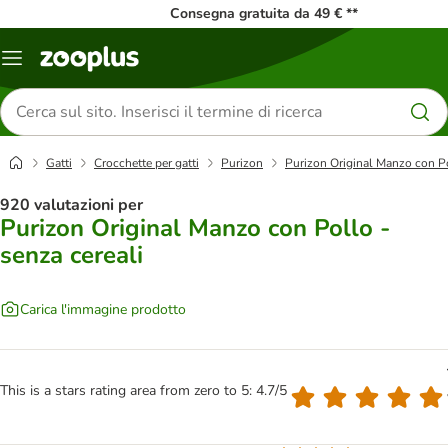
Consegna gratuita da 49 € **
Overview
catalogo
Cerca
prodotti
Gatti
Crocchette per gatti
Purizon
Purizon Original Manzo con Po
920 valutazioni per
Purizon Original Manzo con Pollo -
senza cereali
Carica l'immagine prodotto
This is a stars rating area from zero to 5: 4.7/5