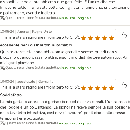
disponibile e da allora abbiamo due gatti felici. È l’unico cibo che
finiscono tutto in una sola volta. Con gli altri si annoiano, si allontanano
e poi tornano, avanti e indietro.
Questa recensione è stata tradotta.
Visualizza l'originale
|
|
13/05/24
Andrea
Regno Unito
This is a stars rating area from zero to 5: 5/5
eccellente per i distributori automatici
Queste crocchette sono abbastanza grandi e secche, quindi non si
bloccano quando passano attraverso il mio distributore automatico. Ai
miei gatti piacciono.
Questa recensione è stata tradotta.
Visualizza l'originale
|
|
10/03/24
zooplus.de
Germania
This is a stars rating area from zero to 5: 5/5
Soddisfatto
La mia gatta lo adora, lo digerisce bene ed è senza cereali. L’unica cosa è
che l’odore è un po’... intenso. La signorina riceve sempre la sua porzione
nella tavoletta interattiva, così deve “lavorare” per il cibo e allo stesso
tempo si tiene occupata.
Questa recensione è stata tradotta.
Visualizza l'originale