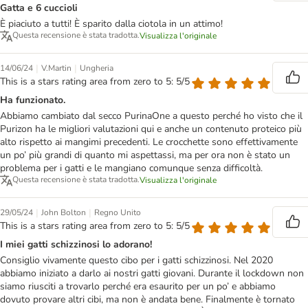
Gatta e 6 cuccioli
È piaciuto a tutti! È sparito dalla ciotola in un attimo!
Questa recensione è stata tradotta.
Visualizza l'originale
|
|
14/06/24
V.Martin
Ungheria
This is a stars rating area from zero to 5: 5/5
Ha funzionato.
Abbiamo cambiato dal secco PurinaOne a questo perché ho visto che il
Purizon ha le migliori valutazioni qui e anche un contenuto proteico più
alto rispetto ai mangimi precedenti. Le crocchette sono effettivamente
un po’ più grandi di quanto mi aspettassi, ma per ora non è stato un
problema per i gatti e le mangiano comunque senza difficoltà.
Questa recensione è stata tradotta.
Visualizza l'originale
|
|
29/05/24
John Bolton
Regno Unito
This is a stars rating area from zero to 5: 5/5
I miei gatti schizzinosi lo adorano!
Consiglio vivamente questo cibo per i gatti schizzinosi. Nel 2020
abbiamo iniziato a darlo ai nostri gatti giovani. Durante il lockdown non
siamo riusciti a trovarlo perché era esaurito per un po’ e abbiamo
dovuto provare altri cibi, ma non è andata bene. Finalmente è tornato