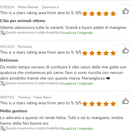
|
|
07/03/24
Mette Reimer
Danimarca
This is a stars rating area from zero to 5: 5/5
Cibo per animali ottimo
Alberte adooooora tutte le varianti. Grandi e buoni pellet di mangime.
Questa recensione è stata tradotta.
Visualizza l'originale
|
04/12/23
Romania
This is a stars rating area from zero to 5: 5/5
Delizioso
Da molto tempo cercavo di sostituire il cibo secco delle mie gatte con
qualcosa che contenesse più carne. Non ci sono riuscita con nessun
altro prodotto tranne che con questa marca. Meraviglioso ❤️
Questa recensione è stata tradotta.
Visualizza l'originale
|
|
06/07/23
Theresa
Paesi Bassi
This is a stars rating area from zero to 5: 5/5
Molto gustoso
Lo adorano e questo mi rende felice. Tutti e sei lo mangiano, inoltre
hanno delle feci buone ecc.
Questa recensione è stata tradotta.
Visualizza l'originale