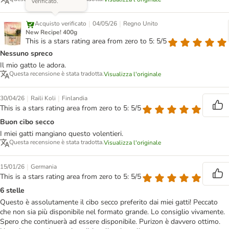
verificato.
|
|
Acquisto verificato
04/05/26
Regno Unito
New Recipe! 400g
This is a stars rating area from zero to 5: 5/5
Nessuno spreco
Il mio gatto le adora.
Questa recensione è stata tradotta.
Visualizza l'originale
|
|
30/04/26
Raili Koli
Finlandia
This is a stars rating area from zero to 5: 5/5
Buon cibo secco
I miei gatti mangiano questo volentieri.
Questa recensione è stata tradotta.
Visualizza l'originale
|
15/01/26
Germania
This is a stars rating area from zero to 5: 5/5
6 stelle
Questo è assolutamente il cibo secco preferito dai miei gatti! Peccato
che non sia più disponibile nel formato grande. Lo consiglio vivamente.
Spero che continuerà ad essere disponibile. Purizon è davvero ottimo.