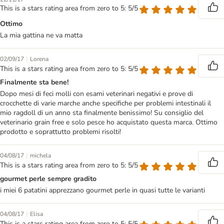
This is a stars rating area from zero to 5: 5/5
Ottimo
La mia gattina ne va matta
|
02/09/17
Lorena
This is a stars rating area from zero to 5: 5/5
Finalmente sta bene!
Dopo mesi di feci molli con esami veterinari negativi e prove di
crocchette di varie marche anche specifiche per problemi intestinali il
mio ragdoll di un anno sta finalmente benissimo! Su consiglio del
veterinario grain free e solo pesce ho acquistato questa marca. Ottimo
prodotto e soprattutto problemi risolti!
|
04/08/17
michela
This is a stars rating area from zero to 5: 5/5
gourmet perle sempre gradito
i miei 6 patatini apprezzano gourmet perle in quasi tutte le varianti
|
04/08/17
Elisa
This is a stars rating area from zero to 5: 5/5