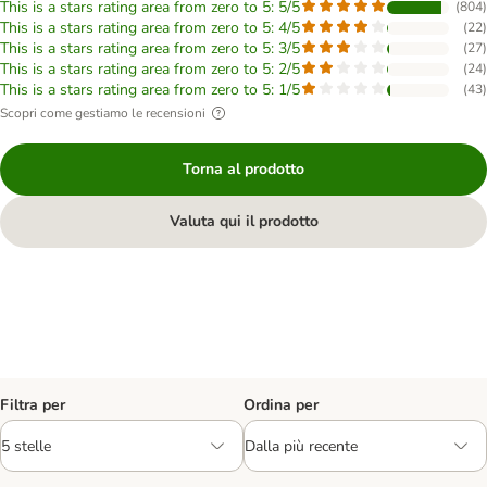
This is a stars rating area from zero to 5: 5/5
(
804
)
This is a stars rating area from zero to 5: 4/5
(
22
)
This is a stars rating area from zero to 5: 3/5
(
27
)
This is a stars rating area from zero to 5: 2/5
(
24
)
This is a stars rating area from zero to 5: 1/5
(
43
)
Scopri come gestiamo le recensioni
Torna al prodotto
Valuta qui il prodotto
Filtra per
Ordina per