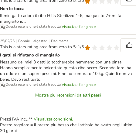
This is a stars rating area from zero to 5: 1/5
Non lo tocca
Il mio gatto adora il cibo Hills Sterilized 1-6, ma questo 7+ mi fa
mangiarlo io...
Questa recensione è stata tradotta.
Visualizza l'originale
|
|
25/02/25
Bonnie Helgestad
Danimarca
This is a stars rating area from zero to 5: 1/5
I gatti si rifiutano di mangiarlo
Nessuno dei miei 3 gatti lo toccherebbe nemmeno con una pinza.
Hanno semplicemente boicottato questo cibo secco. Secondo loro, ha
un odore e un sapore pessimi. E ne ho comprato 10 kg. Quindi non va
bene. Devo restituirlo.
Questa recensione è stata tradotta.
Visualizza l'originale
Mostra più recensioni da altri paesi
Prezzi IVA incl. **
Visualizza condizioni.
Prezzo regolare = il prezzo più basso che l'articolo ha avuto negli ultimi
30 giorni