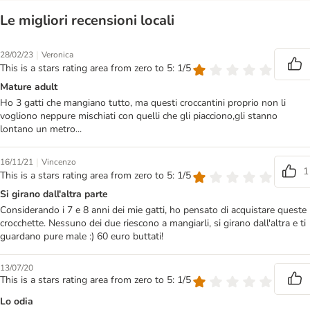
Le migliori recensioni locali
|
28/02/23
Veronica
This is a stars rating area from zero to 5: 1/5
Mature adult
Ho 3 gatti che mangiano tutto, ma questi croccantini proprio non li
vogliono neppure mischiati con quelli che gli piacciono,gli stanno
lontano un metro...
|
16/11/21
Vincenzo
1
This is a stars rating area from zero to 5: 1/5
Si girano dall'altra parte
Considerando i 7 e 8 anni dei mie gatti, ho pensato di acquistare queste
crocchette. Nessuno dei due riescono a mangiarli, si girano dall'altra e ti
guardano pure male :) 60 euro buttati!
13/07/20
This is a stars rating area from zero to 5: 1/5
Lo odia