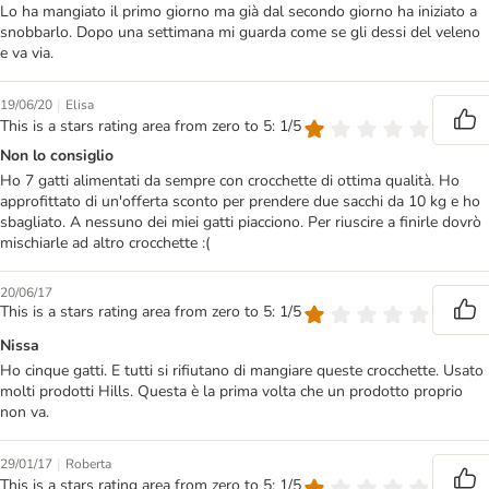
Lo ha mangiato il primo giorno ma già dal secondo giorno ha iniziato a
snobbarlo. Dopo una settimana mi guarda come se gli dessi del veleno
e va via.
|
19/06/20
Elisa
This is a stars rating area from zero to 5: 1/5
Non lo consiglio
Ho 7 gatti alimentati da sempre con crocchette di ottima qualità. Ho
approfittato di un'offerta sconto per prendere due sacchi da 10 kg e ho
sbagliato. A nessuno dei miei gatti piacciono. Per riuscire a finirle dovrò
mischiarle ad altro crocchette :(
20/06/17
This is a stars rating area from zero to 5: 1/5
Nissa
Ho cinque gatti. E tutti si rifiutano di mangiare queste crocchette. Usato
molti prodotti Hills. Questa è la prima volta che un prodotto proprio
non va.
|
29/01/17
Roberta
This is a stars rating area from zero to 5: 1/5