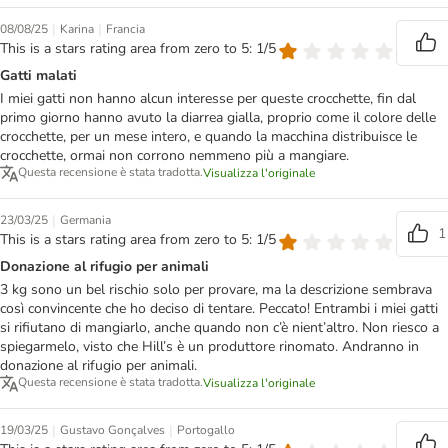
|
|
08/08/25
Karina
Francia
This is a stars rating area from zero to 5: 1/5
Gatti malati
I miei gatti non hanno alcun interesse per queste crocchette, fin dal
primo giorno hanno avuto la diarrea gialla, proprio come il colore delle
crocchette, per un mese intero, e quando la macchina distribuisce le
crocchette, ormai non corrono nemmeno più a mangiare.
Questa recensione è stata tradotta.
Visualizza l'originale
|
23/03/25
Germania
1
This is a stars rating area from zero to 5: 1/5
Donazione al rifugio per animali
3 kg sono un bel rischio solo per provare, ma la descrizione sembrava
così convincente che ho deciso di tentare. Peccato! Entrambi i miei gatti
si rifiutano di mangiarlo, anche quando non c’è nient’altro. Non riesco a
spiegarmelo, visto che Hill’s è un produttore rinomato. Andranno in
donazione al rifugio per animali.
Questa recensione è stata tradotta.
Visualizza l'originale
|
|
19/03/25
Gustavo Gonçalves
Portogallo