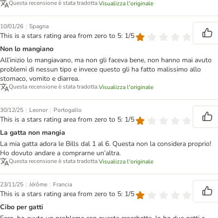
Questa recensione è stata tradotta.
Visualizza l'originale
|
10/01/26
Spagna
This is a stars rating area from zero to 5: 1/5
Non lo mangiano
All’inizio lo mangiavano, ma non gli faceva bene, non hanno mai avuto
problemi di nessun tipo e invece questo gli ha fatto malissimo allo
stomaco, vomito e diarrea.
Questa recensione è stata tradotta.
Visualizza l'originale
|
|
30/12/25
Leonor
Portogallo
This is a stars rating area from zero to 5: 1/5
La gatta non mangia
La mia gatta adora le Bills dal 1 al 6. Questa non la considera proprio!
Ho dovuto andare a comprarne un’altra.
Questa recensione è stata tradotta.
Visualizza l'originale
|
|
23/11/25
Jérôme
Francia
This is a stars rating area from zero to 5: 1/5
Cibo per gatti