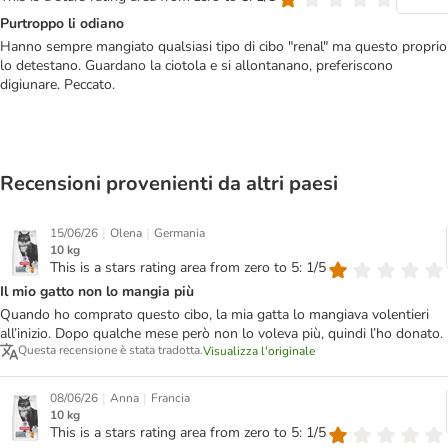
Purtroppo li odiano
Hanno sempre mangiato qualsiasi tipo di cibo "renal" ma questo proprio
lo detestano. Guardano la ciotola e si allontanano, preferiscono
digiunare. Peccato.
Recensioni provenienti da altri paesi
|
|
15/06/26
Olena
Germania
10 kg
This is a stars rating area from zero to 5: 1/5
Il mio gatto non lo mangia più
Quando ho comprato questo cibo, la mia gatta lo mangiava volentieri
all’inizio. Dopo qualche mese però non lo voleva più, quindi l’ho donato.
Questa recensione è stata tradotta.
Visualizza l'originale
|
|
08/06/26
Anna
Francia
10 kg
This is a stars rating area from zero to 5: 1/5