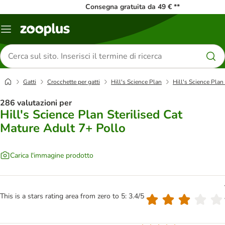
Consegna gratuita da 49 € **
Overview
catalogo
Cerca
prodotti
Gatti
Crocchette per gatti
Hill's Science Plan
Hill's Science Plan
286 valutazioni per
Hill's Science Plan Sterilised Cat
Mature Adult 7+ Pollo
Carica l'immagine prodotto
This is a stars rating area from zero to 5: 3.4/5