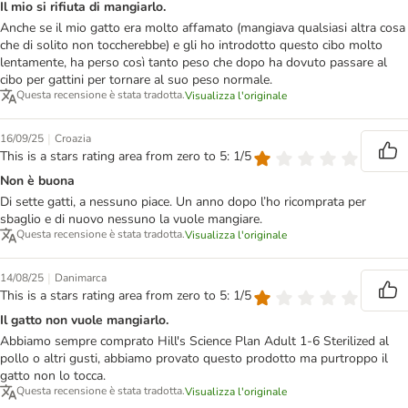
Il mio si rifiuta di mangiarlo.
Anche se il mio gatto era molto affamato (mangiava qualsiasi altra cosa
che di solito non toccherebbe) e gli ho introdotto questo cibo molto
lentamente, ha perso così tanto peso che dopo ha dovuto passare al
cibo per gattini per tornare al suo peso normale.
Questa recensione è stata tradotta.
Visualizza l'originale
|
16/09/25
Croazia
This is a stars rating area from zero to 5: 1/5
Non è buona
Di sette gatti, a nessuno piace. Un anno dopo l’ho ricomprata per
sbaglio e di nuovo nessuno la vuole mangiare.
Questa recensione è stata tradotta.
Visualizza l'originale
|
14/08/25
Danimarca
This is a stars rating area from zero to 5: 1/5
Il gatto non vuole mangiarlo.
Abbiamo sempre comprato Hill's Science Plan Adult 1-6 Sterilized al
pollo o altri gusti, abbiamo provato questo prodotto ma purtroppo il
gatto non lo tocca.
Questa recensione è stata tradotta.
Visualizza l'originale