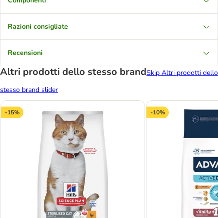
Componenti
Razioni consigliate
Recensioni
Altri prodotti dello stesso brand
Skip Altri prodotti dello
stesso brand slider
-15%
-10%