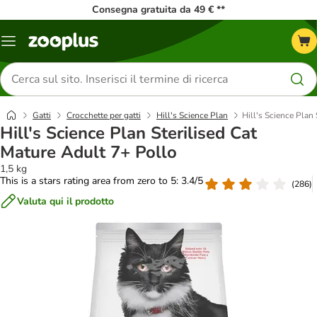
Consegna gratuita da 49 € **
Overview
catalogo
Cerca
prodotti
Gatti
Crocchette per gatti
Hill's Science Plan
Hill's Science Plan
Hill's Science Plan Sterilised Cat
Mature Adult 7+ Pollo
1,5 kg
This is a stars rating area from zero to 5: 3.4/5
(
286
)
Valuta qui il prodotto