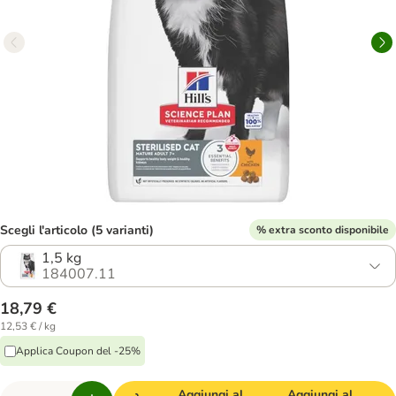
Scegli l'articolo (5 varianti)
% extra sconto disponibile
1,5 kg
184007.11
18,79 €
12,53 € / kg
Applica Coupon del -25%
Aggiungi al
Aggiungi al