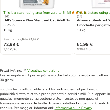
This is a stars rating area from zero to 5: 4/5
This is a stars rating 
(
862
)
(
24
)
Hill's Science Plan Sterilised Cat Adult 1-
Advance Sterilized S
6 Pollo
Crocchette per gatto
10 kg
10 kg
Prezzo consigliato 74,99 €
72,99 €
61,99 €
7,30 € / kg
6,20 € / kg
Prezzi IVA incl. **
Visualizza condizioni.
Prezzo regolare = il prezzo più basso che l'articolo ha avuto negli ultimi
30 giorni
zooplus ha il diritto di utilizzare il tuo indirizzo e-mail per l'invio di
pubblicità diretta relativa a propri prodotti o servizi simili. Puoi opporti in
qualsiasi momento senza sostenere alcun costo, se non quelli di
trasmissione secondo le tariffe di base, contattando il Servizio Clienti di
zooplus. Per maggiori informazioni:
Informativa sulla Privacy