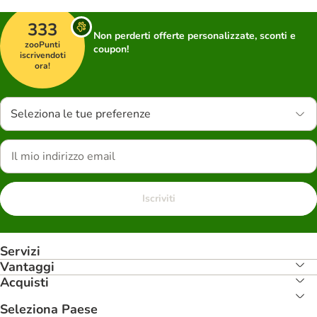
333
Non perderti offerte personalizzate, sconti e
zooPunti
coupon!
iscrivendoti
ora!
Seleziona le tue preferenze
Iscriviti
Servizi
Vantaggi
Acquisti
Seleziona Paese