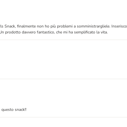
rls Snack, finalmente non ho più problemi a somministrargliele. Inserisco
 Un prodotto davvero fantastico, che mi ha semplificato la vita.
 questo snack!!