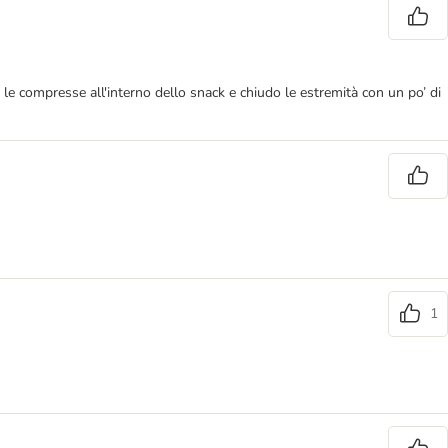
 le compresse all'interno dello snack e chiudo le estremità con un po’ di
1