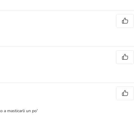
o a masticarli un po'