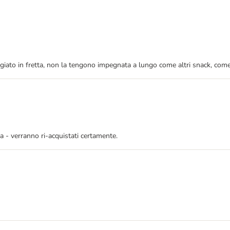
ngiato in fretta, non la tengono impegnata a lungo come altri snack, com
sa - verranno ri-acquistati certamente.