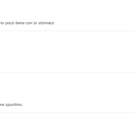
nno poco bene con lo stomaco
me spuntino.