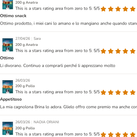
200 g Anatra
This is a stars rating area from zero to 5: 5/5
Ottimo snack
Ottimo prodotto, i miei cani lo amano e lo mangiano anche quando sta
|
27/04/26
Sara
200 g Anatra
This is a stars rating area from zero to 5: 5/5
Ottimo
Li divorano. Continuo a comprarli perché li apprezzano molto
26/03/26
200 g Pollo
This is a stars rating area from zero to 5: 5/5
Appetitoso
La mia cagnolona Brina lo adora. Glielo offro come premio ma anche co
|
26/03/26
NADIA ORIANI
200 g Pollo
This is a stars rating area from zero to 5: 5/5