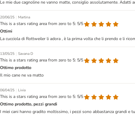
Le mie due cagnoline ne vanno matte, consiglio assolutamente. Adatti an
|
20/06/25
Martina
This is a stars rating area from zero to 5: 5/5
Ottimi
La cucciola di Rottweiler li adora , è la prima volta che li prendo e li r
|
13/05/25
Savana D
This is a stars rating area from zero to 5: 5/5
Ottimo prodotto
Il mio cane ne va matto
|
06/04/25
Livia
This is a stars rating area from zero to 5: 5/5
Ottimo prodotto, pezzi grandi
I miei cani hanno gradito moltissimo, i pezzi sono abbastanza grandi e t