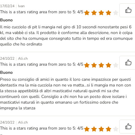
|
17/02/24
Ivan
This is a stars rating area from zero to 5: 4/5
Buono
Il mio cucciolo di pit li mangia nel giro di 10 secondi nonostante pesi 6
kl, ma vabbè ci sta. Il prodotto è conforme alla descrizione, non è colpa
del sito che ha comunque consegnato tutto in tempo ed era comunque
quello che ho ordinato
|
24/10/22
Ali.ch
This is a stars rating area from zero to 5: 4/5
Buono
Preso su consiglio di amici in quanto il loro cane impazzisce per questi
dentastix ma la mia cucciola non ne va matta…si li mangia ma non con
la stessa appetibilità di altri masticativi naturali quindi mi sa che
continuerò con quelli. Consiglio a chi non ha un posto dove isolare i
masticativi naturali in quanto emanano un fortissimo odore che
impregna la stanza
|
24/10/22
Ali.ch
This is a stars rating area from zero to 5: 4/5