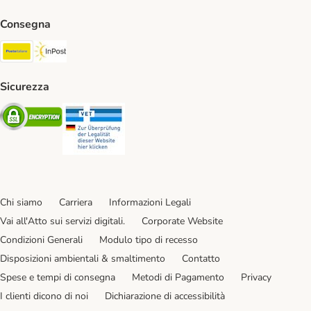
Consegna
Poste Italiane. Shipping Method
InPost. Shipping Method
Sicurezza
Security
Security
Chi siamo
Carriera
Informazioni Legali
Vai all'Atto sui servizi digitali.
Corporate Website
Condizioni Generali
Modulo tipo di recesso
Disposizioni ambientali & smaltimento
Contatto
Spese e tempi di consegna
Metodi di Pagamento
Privacy
I clienti dicono di noi
Dichiarazione di accessibilità