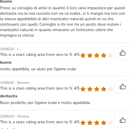
Buono
Preso su consiglio di amici in quanto il loro cane impazzisce per questi
dentastix ma la mia cucciola non ne va matta…si li mangia ma non con
la stessa appetibilità di altri masticativi naturali quindi mi sa che
continuerò con quelli. Consiglio a chi non ha un posto dove isolare i
masticativi naturali in quanto emanano un fortissimo odore che
impregna la stanza
|
10/06/20
r....
This is a stars rating area from zero to 5: 4/5
buono
molto appetibile, un aiuto per l'igiene orale
|
10/06/20
Romina
This is a stars rating area from zero to 5: 4/5
dentastix
Buon prodotto per l'igiene orale e molto appetibile
|
10/06/20
Romina
This is a stars rating area from zero to 5: 4/5