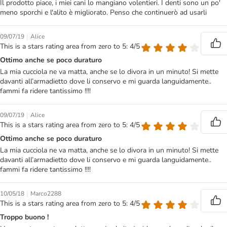
Il prodotto piace, i miei cani lo mangiano volentieri. I denti sono un po'
meno sporchi e l'alito è migliorato. Penso che continuerò ad usarli
|
09/07/19
Alice
This is a stars rating area from zero to 5: 4/5
Ottimo anche se poco duraturo
La mia cucciola ne va matta, anche se lo divora in un minuto! Si mette
davanti all’armadietto dove li conservo e mi guarda languidamente..
fammi fa ridere tantissimo !!!!
|
09/07/19
Alice
This is a stars rating area from zero to 5: 4/5
Ottimo anche se poco duraturo
La mia cucciola ne va matta, anche se lo divora in un minuto! Si mette
davanti all’armadietto dove li conservo e mi guarda languidamente..
fammi fa ridere tantissimo !!!!
|
10/05/18
Marco2288
This is a stars rating area from zero to 5: 4/5
Troppo buono !