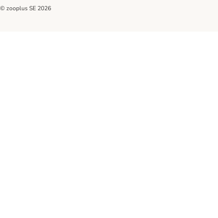
© zooplus SE
2026