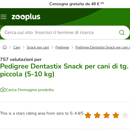
Consegna gratuita da 49 € **
Overview
catalogo
Cerca
prodotti
Cani
Snack per cani
Pedigree
Pedigree Dentastix Snack per cani d
757 valutazioni per
Pedigree Dentastix Snack per cani di tg.
piccola (5-10 kg)
Carica l'immagine prodotto
This is a stars rating area from zero to 5: 4.4/5