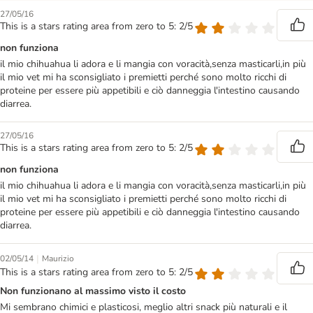
27/05/16
This is a stars rating area from zero to 5: 2/5
non funziona
il mio chihuahua li adora e li mangia con voracità,senza masticarli,in più
il mio vet mi ha sconsigliato i premietti perché sono molto ricchi di
proteine per essere più appetibili e ciò danneggia l'intestino causando
diarrea.
27/05/16
This is a stars rating area from zero to 5: 2/5
non funziona
il mio chihuahua li adora e li mangia con voracità,senza masticarli,in più
il mio vet mi ha sconsigliato i premietti perché sono molto ricchi di
proteine per essere più appetibili e ciò danneggia l'intestino causando
diarrea.
|
02/05/14
Maurizio
This is a stars rating area from zero to 5: 2/5
Non funzionano al massimo visto il costo
Mi sembrano chimici e plasticosi, meglio altri snack più naturali e il