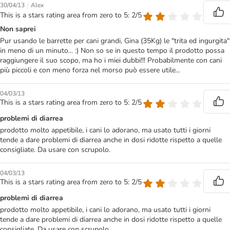
|
30/04/13
Alex
This is a stars rating area from zero to 5: 2/5
Non saprei
Pur usando le barrette per cani grandi, Gina (35Kg) le "trita ed ingurgita"
in meno di un minuto... :) Non so se in questo tempo il prodotto possa
raggiungere il suo scopo, ma ho i miei dubbi!!! Probabilmente con cani
più piccoli e con meno forza nel morso può essere utile...
04/03/13
This is a stars rating area from zero to 5: 2/5
problemi di diarrea
prodotto molto appetibile, i cani lo adorano, ma usato tutti i giorni
tende a dare problemi di diarrea anche in dosi ridotte rispetto a quelle
consigliate. Da usare con scrupolo.
04/03/13
This is a stars rating area from zero to 5: 2/5
problemi di diarrea
prodotto molto appetibile, i cani lo adorano, ma usato tutti i giorni
tende a dare problemi di diarrea anche in dosi ridotte rispetto a quelle
consigliate. Da usare con scrupolo.