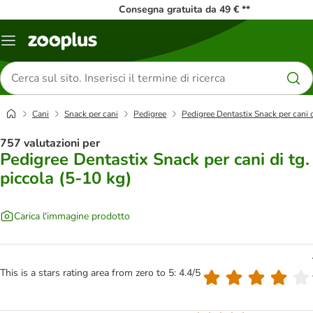
Consegna gratuita da 49 € **
Overview
catalogo
Cerca
prodotti
Cani
Snack per cani
Pedigree
Pedigree Dentastix Snack per cani d
757 valutazioni per
Pedigree Dentastix Snack per cani di tg.
piccola (5-10 kg)
Carica l'immagine prodotto
This is a stars rating area from zero to 5: 4.4/5