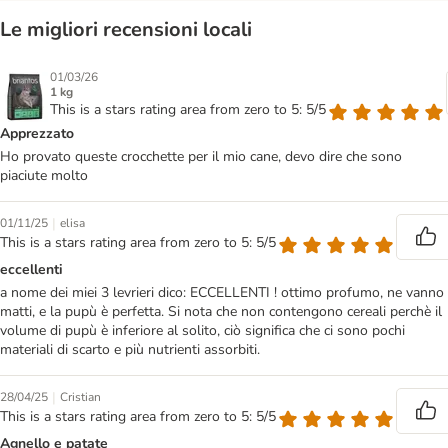
Le migliori recensioni locali
01/03/26
1 kg
This is a stars rating area from zero to 5: 5/5
Apprezzato
Ho provato queste crocchette per il mio cane, devo dire che sono
piaciute molto
|
01/11/25
elisa
This is a stars rating area from zero to 5: 5/5
eccellenti
a nome dei miei 3 levrieri dico: ECCELLENTI ! ottimo profumo, ne vanno
matti, e la pupù è perfetta. Si nota che non contengono cereali perchè il
volume di pupù è inferiore al solito, ciò significa che ci sono pochi
materiali di scarto e più nutrienti assorbiti.
|
28/04/25
Cristian
This is a stars rating area from zero to 5: 5/5
Agnello e patate