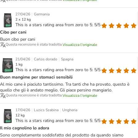
|
27/04/26
Germania
2 x 12 kg
This is a stars rating area from zero to 5: 5/5
Cibo per cani
Buon cibo per cani
Questa recensione è stata tradotta.
Visualizza l'originale
|
|
21/04/26
Carlos dorado
Spagna
1 kg
This is a stars rating area from zero to 5: 5/5
Buon mangime per stomaci sensibili
Al mio cane è piaciuto tantissimo. Tra tanti che ha provato, questo è
quello che gli è andato meglio. Gli piace persino mangiarlo.
Questa recensione è stata tradotta.
Visualizza l'originale
|
|
17/04/26
Luzics Szabina
Ungheria
12 kg
This is a stars rating area from zero to 5: 5/5
Il mio cagnolino lo adora
Sono completamente soddisfatto del prodotto da quando siamo