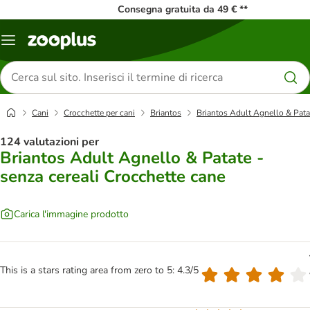
Consegna gratuita da 49 € **
Overview
catalogo
Cerca
prodotti
Cani
Crocchette per cani
Briantos
Briantos Adult Agnello & Patat
124 valutazioni per
Briantos Adult Agnello & Patate -
senza cereali Crocchette cane
Carica l'immagine prodotto
This is a stars rating area from zero to 5: 4.3/5