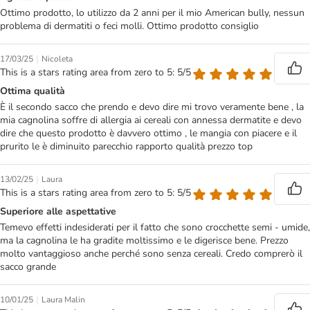
Ottimo prodotto, lo utilizzo da 2 anni per il mio American bully, nessun
problema di dermatiti o feci molli. Ottimo prodotto consiglio
|
17/03/25
Nicoleta
This is a stars rating area from zero to 5: 5/5
Ottima qualità
È il secondo sacco che prendo e devo dire mi trovo veramente bene , la
mia cagnolina soffre di allergia ai cereali con annessa dermatite e devo
dire che questo prodotto è davvero ottimo , le mangia con piacere e il
prurito le è diminuito parecchio rapporto qualità prezzo top
|
13/02/25
Laura
This is a stars rating area from zero to 5: 5/5
Superiore alle aspettative
Temevo effetti indesiderati per il fatto che sono crocchette semi - umide,
ma la cagnolina le ha gradite moltissimo e le digerisce bene. Prezzo
molto vantaggioso anche perché sono senza cereali. Credo comprerò il
sacco grande
|
10/01/25
Laura Malin