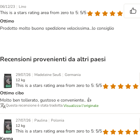
|
06/12/23
Lino
This is a stars rating area from zero to 5: 5/5
Ottimo
Prodotto molto buono spedizione velocissima...lo consiglio
Recensioni provenienti da altri paesi
|
|
29/07/26
Madeleine Seuß
Germania
12 kg
This is a stars rating area from zero to 5: 5/5
Ottimo cibo
Molto ben tollerato, gustoso e conveniente.. 👍
Questa recensione è stata tradotta.
Visualizza l'originale
|
|
27/07/26
Paulina
Polonia
12 kg
This is a stars rating area from zero to 5: 5/5
Karma