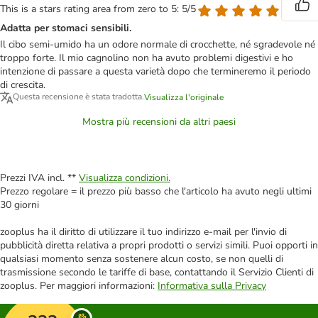
This is a stars rating area from zero to 5: 5/5
Adatta per stomaci sensibili.
Il cibo semi-umido ha un odore normale di crocchette, né sgradevole né
troppo forte. Il mio cagnolino non ha avuto problemi digestivi e ho
intenzione di passare a questa varietà dopo che termineremo il periodo
di crescita.
Questa recensione è stata tradotta.
Visualizza l'originale
Mostra più recensioni da altri paesi
Prezzi IVA incl. **
Visualizza condizioni.
Prezzo regolare = il prezzo più basso che l'articolo ha avuto negli ultimi
30 giorni
zooplus ha il diritto di utilizzare il tuo indirizzo e-mail per l'invio di
pubblicità diretta relativa a propri prodotti o servizi simili. Puoi opporti in
qualsiasi momento senza sostenere alcun costo, se non quelli di
trasmissione secondo le tariffe di base, contattando il Servizio Clienti di
zooplus. Per maggiori informazioni:
Informativa sulla Privacy