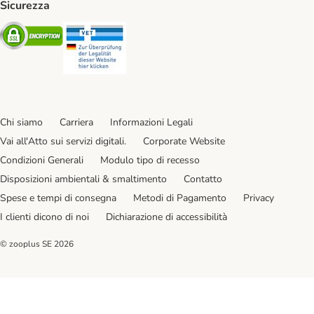
Sicurezza
Security
Security
Chi siamo
Carriera
Informazioni Legali
Vai all'Atto sui servizi digitali.
Corporate Website
Condizioni Generali
Modulo tipo di recesso
Disposizioni ambientali & smaltimento
Contatto
Spese e tempi di consegna
Metodi di Pagamento
Privacy
I clienti dicono di noi
Dichiarazione di accessibilità
© zooplus SE
2026