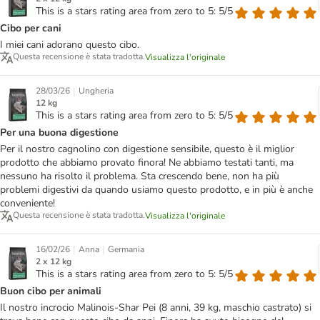
This is a stars rating area from zero to 5: 5/5
Cibo per cani
I miei cani adorano questo cibo.
Questa recensione è stata tradotta.
Visualizza l'originale
|
28/03/26
Ungheria
12 kg
This is a stars rating area from zero to 5: 5/5
Per una buona digestione
Per il nostro cagnolino con digestione sensibile, questo è il miglior
prodotto che abbiamo provato finora! Ne abbiamo testati tanti, ma
nessuno ha risolto il problema. Sta crescendo bene, non ha più
problemi digestivi da quando usiamo questo prodotto, e in più è anche
conveniente!
Questa recensione è stata tradotta.
Visualizza l'originale
|
|
16/02/26
Anna
Germania
2 x 12 kg
This is a stars rating area from zero to 5: 5/5
Buon cibo per animali
Il nostro incrocio Malinois-Shar Pei (8 anni, 39 kg, maschio castrato) si