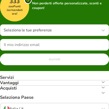
333
Non perderti offerte personalizzate, sconti e
zooPunti
coupon!
iscrivendoti
ora!
Seleziona le tue preferenze
Iscriviti
Servizi
Vantaggi
Acquisti
Seleziona Paese
Italia / it