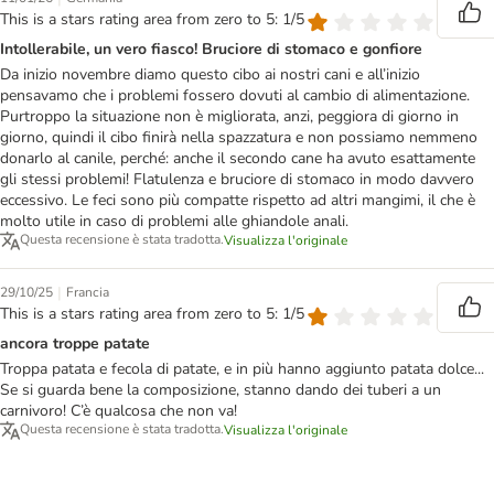
This is a stars rating area from zero to 5: 1/5
Intollerabile, un vero fiasco! Bruciore di stomaco e gonfiore
Da inizio novembre diamo questo cibo ai nostri cani e all’inizio
pensavamo che i problemi fossero dovuti al cambio di alimentazione.
Purtroppo la situazione non è migliorata, anzi, peggiora di giorno in
giorno, quindi il cibo finirà nella spazzatura e non possiamo nemmeno
donarlo al canile, perché: anche il secondo cane ha avuto esattamente
gli stessi problemi! Flatulenza e bruciore di stomaco in modo davvero
eccessivo. Le feci sono più compatte rispetto ad altri mangimi, il che è
molto utile in caso di problemi alle ghiandole anali.
Questa recensione è stata tradotta.
Visualizza l'originale
|
29/10/25
Francia
This is a stars rating area from zero to 5: 1/5
ancora troppe patate
Troppa patata e fecola di patate, e in più hanno aggiunto patata dolce...
Se si guarda bene la composizione, stanno dando dei tuberi a un
carnivoro! C’è qualcosa che non va!
Questa recensione è stata tradotta.
Visualizza l'originale