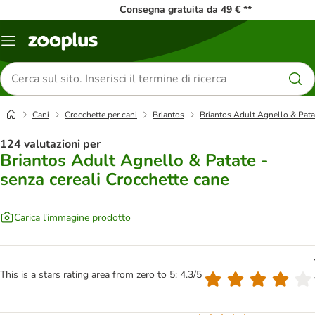
Consegna gratuita da 49 € **
Overview
catalogo
Cerca
prodotti
Cani
Crocchette per cani
Briantos
Briantos Adult Agnello & Patat
124 valutazioni per
Briantos Adult Agnello & Patate -
senza cereali Crocchette cane
Carica l'immagine prodotto
This is a stars rating area from zero to 5: 4.3/5