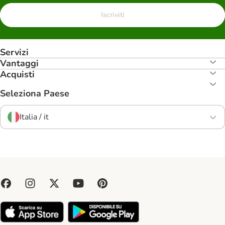
Iscriviti
Servizi
Vantaggi
Acquisti
Seleziona Paese
Italia / it