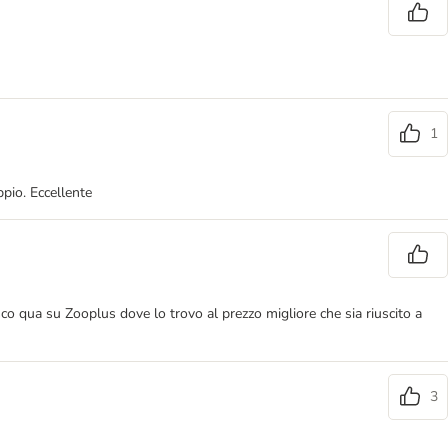
1
pio. Eccellente
sco qua su Zooplus dove lo trovo al prezzo migliore che sia riuscito a
3