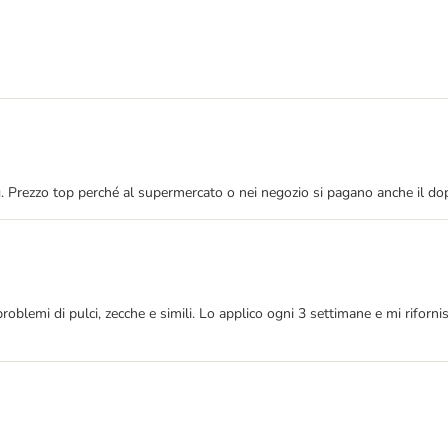
g. Prezzo top perché al supermercato o nei negozio si pagano anche il dop
oblemi di pulci, zecche e simili. Lo applico ogni 3 settimane e mi riforni