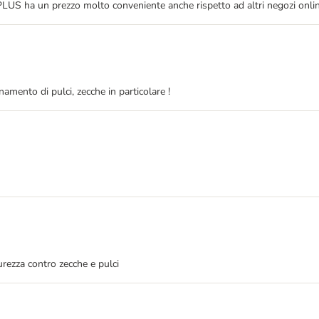
US ha un prezzo molto conveniente anche rispetto ad altri negozi onlin
amento di pulci, zecche in particolare !
urezza contro zecche e pulci