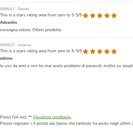
|
05/05/17
Davide
This is a stars rating area from zero to 5: 5/5
Advantix
consegna veloce. Ottimi prodotto
|
05/05/17
rosanna
This is a stars rating area from zero to 5: 5/5
ottimo
lo uso da anni e non ho mai avuto problemi di parassiti. inoltre su zooplu
Prezzi IVA incl. **
Visualizza condizioni.
Prezzo regolare = il prezzo più basso che l'articolo ha avuto negli ultimi 