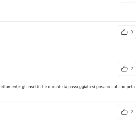
3
2
fettamente: gli insetti che durante la passeggiata si posano sul suo pelo
2