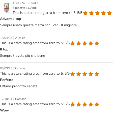
|
15/03/26
Claudia
6 pipette (1,0 ml)
This is a stars rating area from zero to 5: 5/5
Advantix top
Sempre usato questa marca con i cani. Il migliore
|
18/04/25
Alessia
This is a stars rating area from zero to 5: 5/5
Il top
Sempre trovata più che bene
|
05/03/25
ignazio
This is a stars rating area from zero to 5: 5/5
Perfetto
Ottimo prodotto serietà
|
12/10/24
Romano
This is a stars rating area from zero to 5: 5/5
Wow