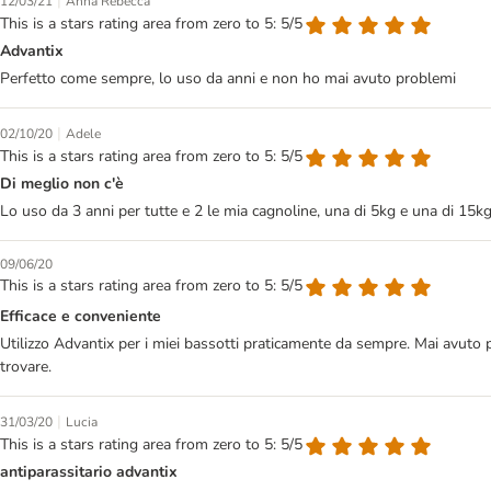
|
12/03/21
Anna Rebecca
This is a stars rating area from zero to 5: 5/5
Advantix
Perfetto come sempre, lo uso da anni e non ho mai avuto problemi
|
02/10/20
Adele
This is a stars rating area from zero to 5: 5/5
Di meglio non c'è
Lo uso da 3 anni per tutte e 2 le mia cagnoline, una di 5kg e una di 15k
09/06/20
This is a stars rating area from zero to 5: 5/5
Efficace e conveniente
Utilizzo Advantix per i miei bassotti praticamente da sempre. Mai avuto pr
trovare.
|
31/03/20
Lucia
This is a stars rating area from zero to 5: 5/5
antiparassitario advantix