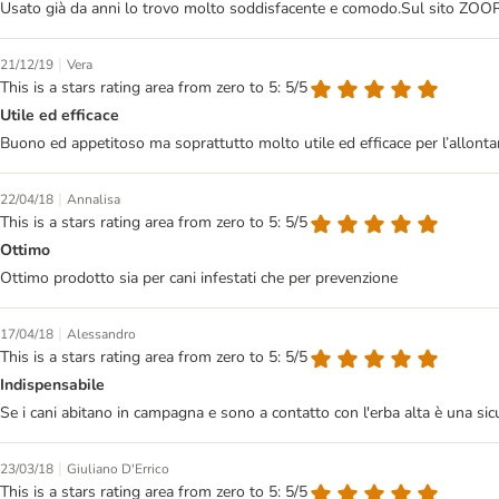
Usato già da anni lo trovo molto soddisfacente e comodo.Sul sito ZOOPL
|
21/12/19
Vera
This is a stars rating area from zero to 5: 5/5
Utile ed efficace
Buono ed appetitoso ma soprattutto molto utile ed efficace per l’allontan
|
22/04/18
Annalisa
This is a stars rating area from zero to 5: 5/5
Ottimo
Ottimo prodotto sia per cani infestati che per prevenzione
|
17/04/18
Alessandro
This is a stars rating area from zero to 5: 5/5
Indispensabile
Se i cani abitano in campagna e sono a contatto con l'erba alta è una sic
|
23/03/18
Giuliano D'Errico
This is a stars rating area from zero to 5: 5/5