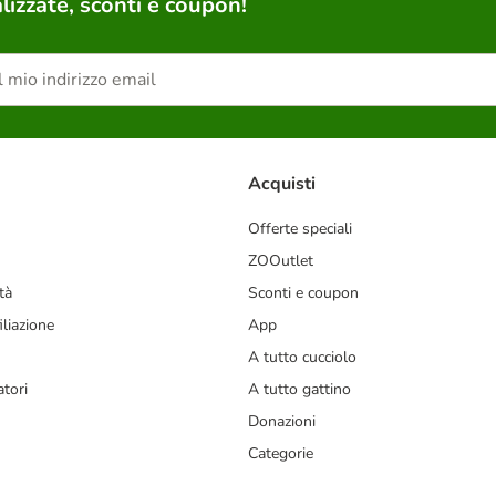
lizzate, sconti e coupon!
Acquisti
Offerte speciali
ZOOutlet
tà
Sconti e coupon
liazione
App
A tutto cucciolo
tori
A tutto gattino
Donazioni
Categorie