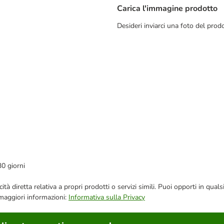
Carica l'immagine prodotto
Desideri inviarci una foto del pro
30 giorni
bblicità diretta relativa a propri prodotti o servizi simili. Puoi opporti in
 maggiori informazioni:
Informativa sulla Privacy