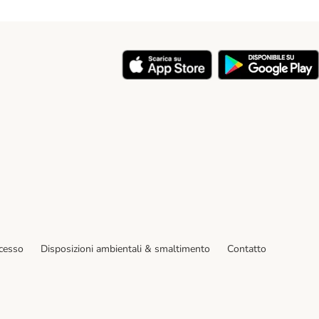
y
ecesso
Disposizioni ambientali & smaltimento
Contatto