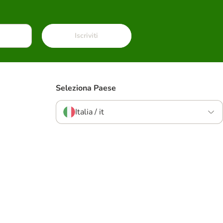
Iscriviti
Seleziona Paese
Italia / it