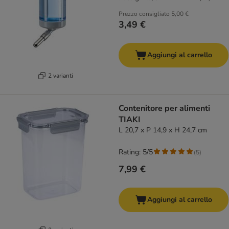
Prezzo consigliato
5,00 €
3,49 €
Aggiungi al carrello
2 varianti
Contenitore per alimenti
TIAKI
L 20,7 x P 14,9 x H 24,7 cm
Rating: 5/5
(
5
)
7,99 €
Aggiungi al carrello