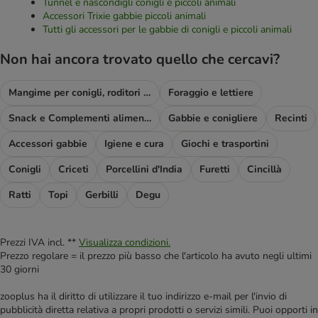
Tunnel e nascondigli conigli e piccoli animali
Accessori Trixie gabbie piccoli animali
Tutti gli accessori per le gabbie di conigli e piccoli animali
Non hai ancora trovato quello che cercavi?
Mangime per conigli, roditori e piccoli animali
Foraggio e lettiere
Snack e Complementi alimentari
Gabbie e conigliere
Recinti
Accessori gabbie
Igiene e cura
Giochi e trasportini
Conigli
Criceti
Porcellini d'India
Furetti
Cincillà
Ratti
Topi
Gerbilli
Degu
Prezzi IVA incl. **
Visualizza condizioni.
Prezzo regolare = il prezzo più basso che l'articolo ha avuto negli ultimi
30 giorni
zooplus ha il diritto di utilizzare il tuo indirizzo e-mail per l'invio di
pubblicità diretta relativa a propri prodotti o servizi simili. Puoi opporti in