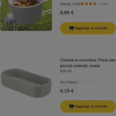
Rating: 4.3/5
(
291
)
8,99 €
Aggiungi al carrello
Ciotola in ceramica Trixie per
piccoli animali, ovale
600 ml
Not Rated
6,19 €
Aggiungi al carrello