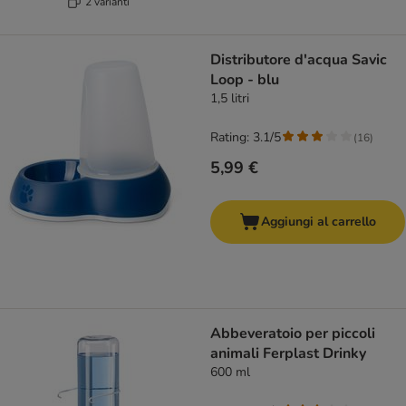
2 varianti
Distributore d'acqua Savic
Loop - blu
1,5 litri
Rating: 3.1/5
(
16
)
5,99 €
Aggiungi al carrello
Abbeveratoio per piccoli
animali Ferplast Drinky
600 ml