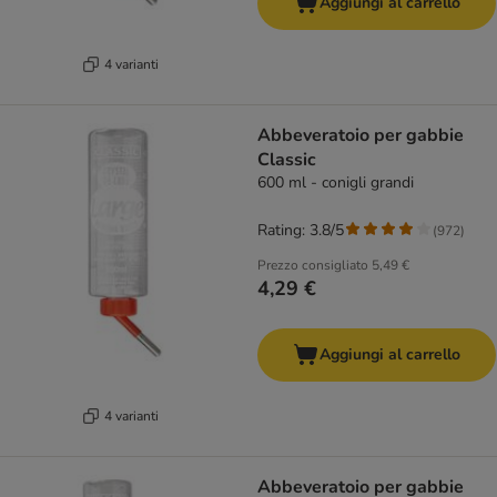
Aggiungi al carrello
4 varianti
Abbeveratoio per gabbie
Classic
600 ml - conigli grandi
Rating: 3.8/5
(
972
)
Prezzo consigliato
5,49 €
4,29 €
Aggiungi al carrello
4 varianti
Abbeveratoio per gabbie