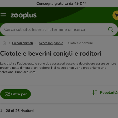
Consegna gratuita da 49 € **
Overview
catalogo
Cerca
prodotti
Piccoli animali
Accessori gabbie
Ciotole e beverini
Ciotole e beverini conigli e roditori
La ciotola e l'abbeveratoio sono due accessori base che dovrebbero essere sempre
presenti nella dimora di un roditore. Nel nostro shop ve ne proponiamo una
selezione. Buon acquisto!
Popolarità
Filtra per
1 - 26 di 26 risultati