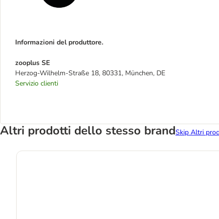
Informazioni del produttore.
zooplus SE
Herzog-Wilhelm-Straße 18, 80331, München, DE
Servizio clienti
Altri prodotti dello stesso brand
Skip Altri pro