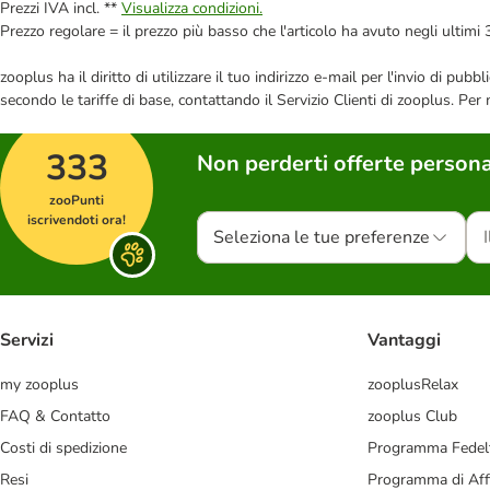
Prezzi IVA incl. **
Visualizza condizioni.
Prezzo regolare = il prezzo più basso che l'articolo ha avuto negli ultimi 
zooplus ha il diritto di utilizzare il tuo indirizzo e-mail per l'invio di pu
secondo le tariffe di base, contattando il Servizio Clienti di zooplus. Per
333
Non perderti offerte persona
zooPunti
iscrivendoti ora!
Seleziona le tue preferenze
Servizi
Vantaggi
my zooplus
zooplusRelax
FAQ & Contatto
zooplus Club
Costi di spedizione
Programma Fedel
Resi
Programma di Affi