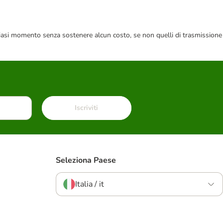
 qualsiasi momento senza sostenere alcun costo, se non quelli di trasmissione
Iscriviti
Seleziona Paese
Italia / it