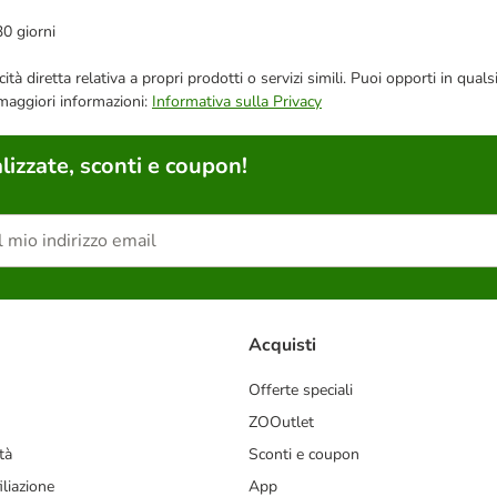
30 giorni
bblicità diretta relativa a propri prodotti o servizi simili. Puoi opporti in
 maggiori informazioni:
Informativa sulla Privacy
lizzate, sconti e coupon!
Acquisti
Offerte speciali
ZOOutlet
tà
Sconti e coupon
liazione
App