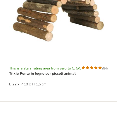
This is a stars rating area from zero to 5: 5/5
(
54
)
Trixie Ponte in legno per piccoli animali
L 22 x P 10 x H 1,5 cm