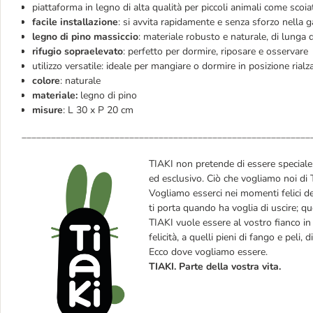
piattaforma in legno di alta qualità per piccoli animali come scoiatt
facile installazione
: si avvita rapidamente e senza sforzo nella 
legno di pino massiccio
: materiale robusto e naturale, di lunga 
rifugio sopraelevato
: perfetto per dormire, riposare e osservare
utilizzo versatile: ideale per mangiare o dormire in posizione rialz
colore
: naturale
materiale:
legno di pino
misure
: L 30 x P 20 cm
___________________________________________________________
TIAKI non pretende di essere speciale: 
ed esclusivo. Ciò che vogliamo noi di 
Vogliamo esserci nei momenti felici de
ti porta quando ha voglia di uscire; q
TIAKI vuole essere al vostro fianco in t
felicità, a quelli pieni di fango e peli, 
Ecco dove vogliamo essere.
TIAKI. Parte della vostra vita.