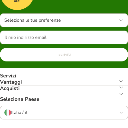
ora!
Seleziona le tue preferenze
Iscriviti
Servizi
Vantaggi
Acquisti
Seleziona Paese
Italia / it