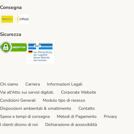
Consegna
Poste Italiane. Shipping Method
InPost. Shipping Method
Sicurezza
Security
Security
Chi siamo
Carriera
Informazioni Legali
Vai all'Atto sui servizi digitali.
Corporate Website
Condizioni Generali
Modulo tipo di recesso
Disposizioni ambientali & smaltimento
Contatto
Spese e tempi di consegna
Metodi di Pagamento
Privacy
I clienti dicono di noi
Dichiarazione di accessibilità