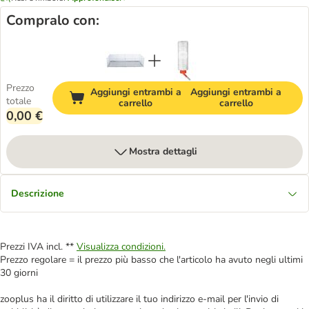
Compralo con:
Prezzo
Aggiungi entrambi a
Aggiungi entrambi a
totale
carrello
carrello
0,00 €
Mostra dettagli
Descrizione
Prezzi IVA incl. **
Visualizza condizioni.
Prezzo regolare = il prezzo più basso che l'articolo ha avuto negli ultimi
30 giorni
zooplus ha il diritto di utilizzare il tuo indirizzo e-mail per l'invio di