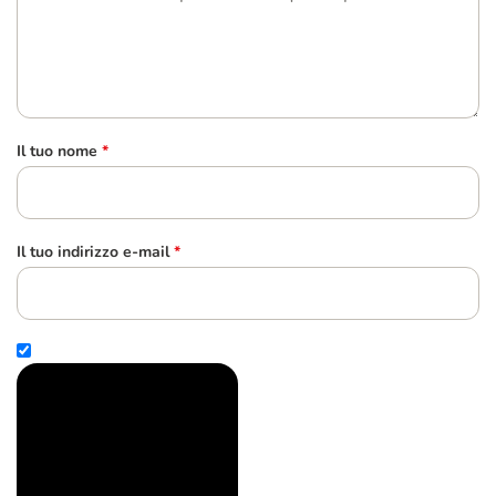
Il tuo nome
*
Il tuo indirizzo e-mail
*