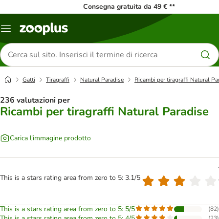
Consegna gratuita da 49 € **
Overview
catalogo
Cerca
prodotti
Gatti
Tiragraffi
Natural Paradise
Ricambi per tiragraffi Natural Pa
236 valutazioni per
Ricambi per tiragraffi Natural Paradise
Carica l'immagine prodotto
This is a stars rating area from zero to 5: 3.1/5
This is a stars rating area from zero to 5: 5/5
(
82
)
This is a stars rating area from zero to 5: 4/5
(
23
)