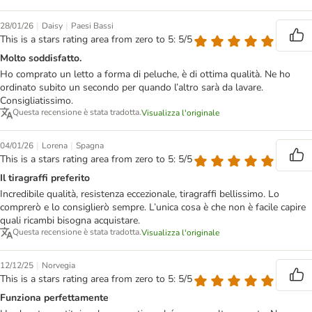
|
|
28/01/26
Daisy
Paesi Bassi
This is a stars rating area from zero to 5: 5/5
Molto soddisfatto.
Ho comprato un letto a forma di peluche, è di ottima qualità. Ne ho
ordinato subito un secondo per quando l’altro sarà da lavare.
Consigliatissimo.
Questa recensione è stata tradotta.
Visualizza l'originale
|
|
04/01/26
Lorena
Spagna
This is a stars rating area from zero to 5: 5/5
Il tiragraffi preferito
Incredibile qualità, resistenza eccezionale, tiragraffi bellissimo. Lo
comprerò e lo consiglierò sempre. L’unica cosa è che non è facile capire
quali ricambi bisogna acquistare.
Questa recensione è stata tradotta.
Visualizza l'originale
|
12/12/25
Norvegia
This is a stars rating area from zero to 5: 5/5
Funziona perfettamente