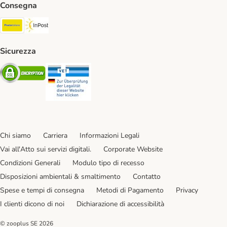
Consegna
Poste Italiane. Shipping Method
InPost. Shipping Method
Sicurezza
Security
Security
Chi siamo
Carriera
Informazioni Legali
Vai all'Atto sui servizi digitali.
Corporate Website
Condizioni Generali
Modulo tipo di recesso
Disposizioni ambientali & smaltimento
Contatto
Spese e tempi di consegna
Metodi di Pagamento
Privacy
I clienti dicono di noi
Dichiarazione di accessibilità
© zooplus SE
2026