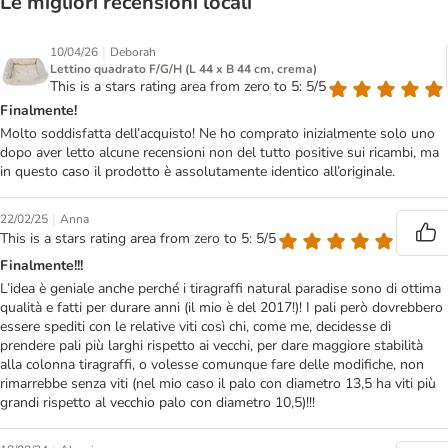
Le migliori recensioni locali
|
10/04/26
Deborah
Lettino quadrato F/G/H (L 44 x B 44 cm, crema)
This is a stars rating area from zero to 5: 5/5
Finalmente!
Molto soddisfatta dell’acquisto! Ne ho comprato inizialmente solo uno
dopo aver letto alcune recensioni non del tutto positive sui ricambi, ma
in questo caso il prodotto è assolutamente identico all’originale.
|
22/02/25
Anna
This is a stars rating area from zero to 5: 5/5
Finalmente!!!
L’idea è geniale anche perché i tiragraffi natural paradise sono di ottima
qualità e fatti per durare anni (il mio è del 2017!)! I pali però dovrebbero
essere spediti con le relative viti così chi, come me, decidesse di
prendere pali più larghi rispetto ai vecchi, per dare maggiore stabilità
alla colonna tiragraffi, o volesse comunque fare delle modifiche, non
rimarrebbe senza viti (nel mio caso il palo con diametro 13,5 ha viti più
grandi rispetto al vecchio palo con diametro 10,5)!!!