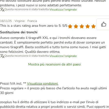
Ho dovuto sostituire alcune parti perché erano molto usurate. Nessun
problema, i pezzi nuovi si sono adattati perfettamente.
Questa recensione è stata tradotta.
Visualizza l'originale
|
|
16/11/25
Virginie
Francia
This is a stars rating area from zero to 5: 5/5
Sostituzione dei tronchi
Avevo comprato il tiragraffi XXL e qui i tronchi dovevano essere
cambiati. È semplicemente perfetto perché evita di dover comprare un
nuovo tiragraffi. Basta sostituirli e tutto torna come nuovo. I miei gatti
sono felicissimi. Qualità davvero ottima.
Questa recensione è stata tradotta.
Visualizza l'originale
Mostra più recensioni da altri paesi
Prezzi IVA incl. **
Visualizza condizioni.
Prezzo regolare = il prezzo più basso che l'articolo ha avuto negli ultimi
30 giorni
zooplus ha il diritto di utilizzare il tuo indirizzo e-mail per l'invio di
pubblicità diretta relativa a propri prodotti o servizi simili. Puoi opporti in