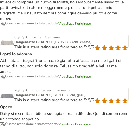
Invece di comprare un nuovo tiragraffi, ho semplicemente riavvolto le
parti rovinate. Il colore è leggermente più chiaro rispetto al mio
tiragraffi, ma il risultato sembra comunque davvero pulito e come
nuovo.
Questa recensione è stata tradotta.
Visualizza l'originale
|
|
05/07/26
Karina
Germania
Hängematte L/H/G/D/F (L 70 x B 38 cm, creme)
This is a stars rating area from zero to 5: 5/5
I gatti lo adorano
Abbinata al tiragraffi, un'amaca è già tutta affossata perché i gatti ci
fanno di tutto, non solo dormire. Bellissimo tiragraffi e bellissima
amaca.
Questa recensione è stata tradotta.
Visualizza l'originale
|
|
20/06/26
Ingo Clausen
Germania
Hängematte L/H/G/D (L 70 x B 38 cm, grau)
This is a stars rating area from zero to 5: 5/5
Opaco
Daisy si è sentita subito a suo agio e ora la difende. Quindi compreremo
un secondo tappetino.
Questa recensione è stata tradotta.
Visualizza l'originale