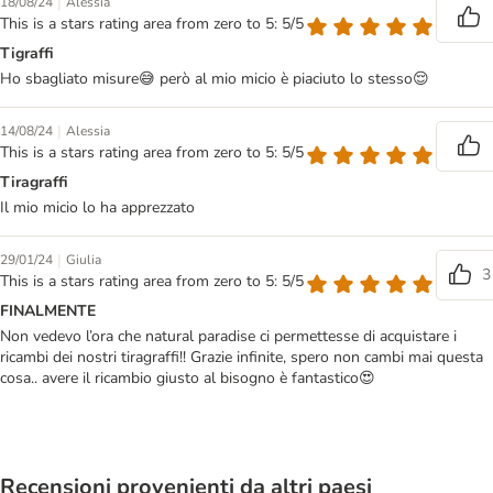
|
18/08/24
Alessia
This is a stars rating area from zero to 5: 5/5
Tigraffi
Ho sbagliato misure😅 però al mio micio è piaciuto lo stesso😌
|
14/08/24
Alessia
This is a stars rating area from zero to 5: 5/5
Tiragraffi
Il mio micio lo ha apprezzato
|
29/01/24
Giulia
3
This is a stars rating area from zero to 5: 5/5
FINALMENTE
Non vedevo l’ora che natural paradise ci permettesse di acquistare i
ricambi dei nostri tiragraffi!! Grazie infinite, spero non cambi mai questa
cosa.. avere il ricambio giusto al bisogno è fantastico😍
Recensioni provenienti da altri paesi